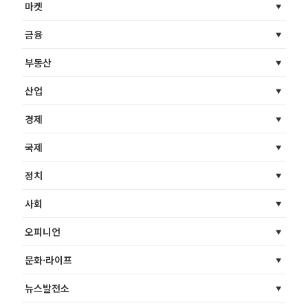
마켓
금융
부동산
산업
경제
국제
정치
사회
오피니언
문화·라이프
뉴스발전소