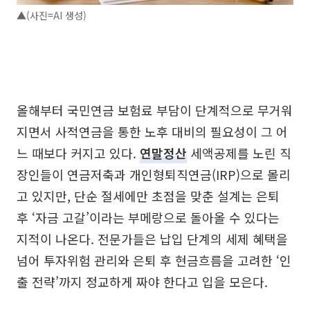
▲(사진=AI 생성)
올해부터 국민연금 보험료 부담이 단계적으로 무거워
지면서 사적연금을 통한 노후 대비의 필요성이 그 어
느 때보다 커지고 있다.
연말정산
세액공제를 노린 직
장인들이 연금저축과 개인형퇴직연금(IRP)으로 몰리
고 있지만, 단순 절세에만 초점을 맞춘 설계는 은퇴
후 ‘자금 고갈’이라는 부메랑으로 돌아올 수 있다는
지적이 나온다. 전문가들은 납입 단계의 세제 혜택을
넘어 투자위험 관리와 은퇴 후 현금흐름을 고려한 ‘인
출 전략’까지 정교하게 짜야 한다고 입을 모은다.