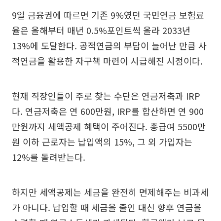
9일 금융권에 따르면 기존 9%였던 국민연금 보험료
율은 올해부터 매년 0.5%포인트씩 올라 2033년
13%에 도달한다. 공적연금의 부담이 늘어난 만큼 사
적연금을 활용한 자구책 마련이 시급해진 시점이다.
현재 직장인들이 주로 찾는 수단은 연금저축과 IRP
다. 연금저축은 연 600만원, IRP를 합산하면 연 900
만원까지 세액공제 혜택이 주어진다. 총급여 5500만
원 이하 근로자는 납입액의 15%, 그 외 가입자는
12%를 돌려받는다.
하지만 세액공제는 세금을 완전히 면제해주는 비과세
가 아니다. 납입할 때 세금을 줄인 대신 향후 연금을