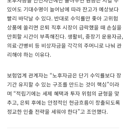
있어도 기대수명이 늘어남에 따라 잔고가 예상보다
빨리 바닥날 수 있다. 반대로 수익률만 좇아 고위험
상품에 쏠리면 은퇴 직후 시장이 급락했을 때 손실을
만회할 시간이 부족해진다. 생활비, 중장기 운용자금,
의료·간병비 등 비상자금을 각각의 주머니로 나눠 관
리해야 하는 이유다.
보험업계 관계자는 “노후자금은 단기 수익률보다 장
기간 유지할 수 있는 구조를 만드는 것이 핵심”이라
며 “적립기에는 세제 혜택과 투자 위험의 균형을 맞
추고, 은퇴 후에는 안정적인 현금흐름이 창출되도록
정교한 인출 전략을 세워야 한다”고 조언했다.