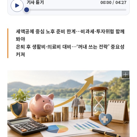
기사 듣기
00:00 / 04:27
세액공제 중심 노후 준비 한계⋯비과세·투자위험 함께
봐야
은퇴 후 생활비·의료비 대비⋯‘꺼내 쓰는 전략’ 중요성
커져