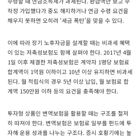
수령할 때 연금소득세가 과세된다. 환급액만 보고 무
작정 가입했다가 중도 해지하거나 연금 수령 요건을
채우지 못하면 오히려 ‘세금 폭탄’을 맞을 수 있다.
이에 따라 장기 노후자금을 설계할 때는 비과세 혜택
이 있는 저축성보험도 함께 살펴야 한다. 2017년 4월
1일 이후 체결한 저축성보험은 계약자 1명당 보험료
합계액이 1억원 이하이고 10년 이상 유지하면 비과세
된다. 월 적립식의 경우 5년 이상 납입, 월 보험료 합
계액 150만원 이하 등의 요건을 충족해야 한다.
투자형 상품인 변액보험을 활용할 때는 구조를 철저
히 따져야 한다. 변액보험은 보험료 일부를 펀드에 투
자해 운용 성과를 나누는 구조다. 증시 호황기에는 높