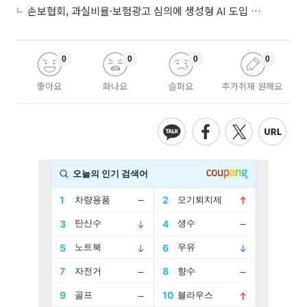
손보협회, 과실비율·보험광고 심의에 생성형 AI 도입 추진
0
0
0
0
좋아요
화나요
슬퍼요
추가취재 원해요