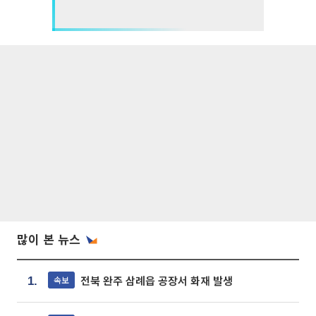
많이 본 뉴스
전북 완주 삼례읍 공장서 화재 발생
속보
1.