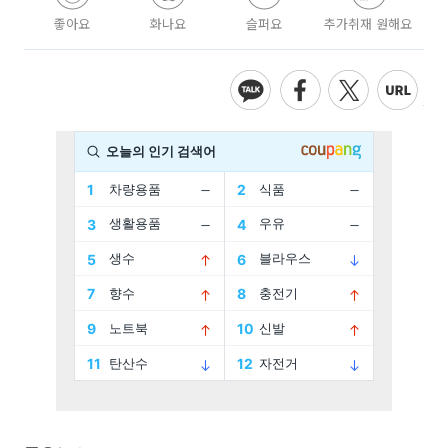
좋아요
화나요
슬퍼요
추가취재 원해요