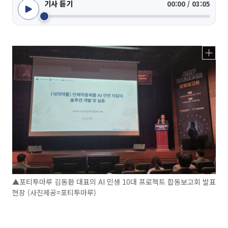
기사 듣기
00:00 / 03:05
▲포티투마루 김동환 대표의 AI 민생 10대 프로젝트 합동보고회 발표
현장 (사진제공=포티투마루)