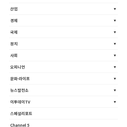
산업
경제
국제
정치
사회
오피니언
문화·라이프
뉴스발전소
이투데이TV
스페셜리포트
Channel 5