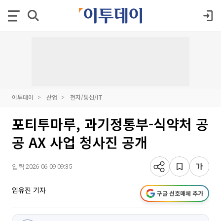
이투데이
산업
전자/통신/IT
포티투마루, 과기정통부-식약처 공
공 AX 사업 청사진 공개
입력 2026-06-09 09:35
임유진 기자
구글 선호매체 추가