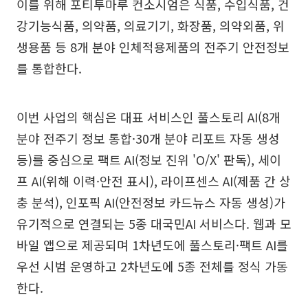
이를 위해 포티투마루 컨소시엄은 식품, 수입식품, 건
강기능식품, 의약품, 의료기기, 화장품, 의약외품, 위
생용품 등 8개 분야 인체적용제품의 전주기 안전정보
를 통합한다.
이번 사업의 핵심은 대표 서비스인 풀스토리 AI(8개
분야 전주기 정보 통합·30개 분야 리포트 자동 생성
등)를 중심으로 팩트 AI(정보 진위 'O/X' 판독), 세이
프 AI(위해 이력·안전 표시), 라이프센스 AI(제품 간 상
충 분석), 인포픽 AI(안전정보 카드뉴스 자동 생성)가
유기적으로 연결되는 5종 대국민AI 서비스다. 웹과 모
바일 앱으로 제공되며 1차년도에 풀스토리·팩트 AI를
우선 시범 운영하고 2차년도에 5종 전체를 정식 가동
한다.