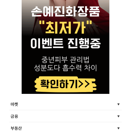
마켓
금융
부동산