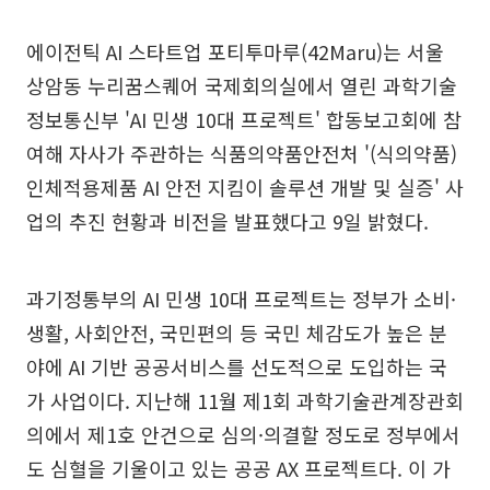
에이전틱 AI 스타트업 포티투마루(42Maru)는 서울
상암동 누리꿈스퀘어 국제회의실에서 열린 과학기술
정보통신부 'AI 민생 10대 프로젝트' 합동보고회에 참
여해 자사가 주관하는 식품의약품안전처 '(식의약품)
인체적용제품 AI 안전 지킴이 솔루션 개발 및 실증' 사
업의 추진 현황과 비전을 발표했다고 9일 밝혔다.
과기정통부의 AI 민생 10대 프로젝트는 정부가 소비·
생활, 사회안전, 국민편의 등 국민 체감도가 높은 분
야에 AI 기반 공공서비스를 선도적으로 도입하는 국
가 사업이다. 지난해 11월 제1회 과학기술관계장관회
의에서 제1호 안건으로 심의·의결할 정도로 정부에서
도 심혈을 기울이고 있는 공공 AX 프로젝트다. 이 가