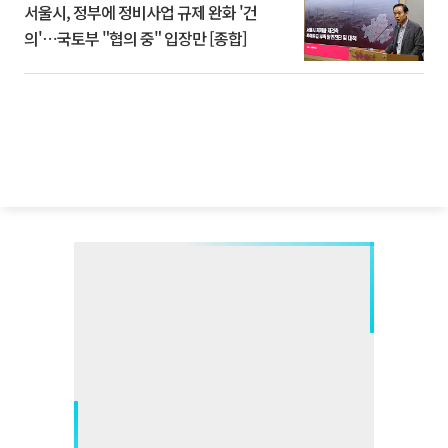
서울시, 정부에 정비사업 규제 완화 '건
의'⋯국토부 "협의 중" 입장만 [종합]