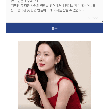
0 / 300