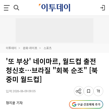
이투데이
문화·라이프
스포츠
'또 부상' 네이마르, 월드컵 출전
청신호⋯브라질 "회복 순조" [북
중미 월드컵]
입력 2026-06-09 09:05
정지윤 기자
구글 선호매체 추가