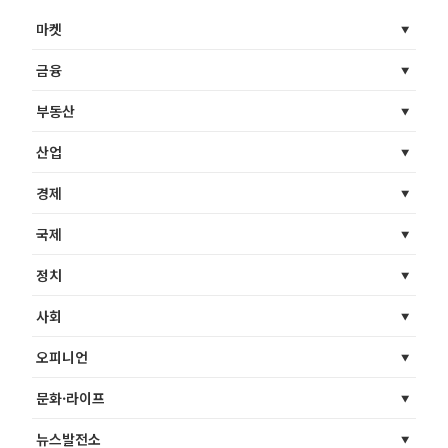
마켓
금융
부동산
산업
경제
국제
정치
사회
오피니언
문화·라이프
뉴스발전소