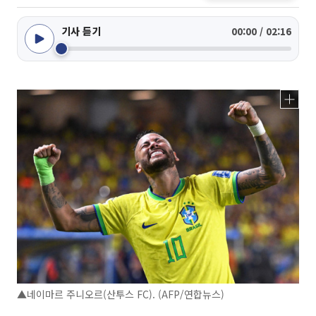
기사 듣기
00:00 / 02:16
▲네이마르 주니오르(산투스 FC). (AFP/연합뉴스)