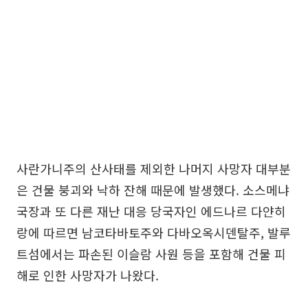
사란가니주의 산사태를 제외한 나머지 사망자 대부분
은 건물 붕괴와 낙하 잔해 때문에 발생했다. 소스메냐
국장과 또 다른 재난 대응 당국자인 에드나르 다얀히
랑에 따르면 남코타바토주와 다바오옥시덴탈주, 발루
트섬에서는 파손된 이슬람 사원 등을 포함해 건물 피
해로 인한 사망자가 나왔다.