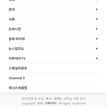
정치
사회
오피니언
문화·라이프
뉴스발전소
이투데이TV
스페셜리포트
Channel 5
위너스IR클럽
무단전재 및 수집, 복사, 재배포, AI학습 이용 금지
Copyright 2006.
이투데이
. All rights reserved