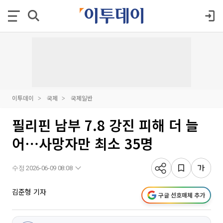
이투데이
국제
국제일반
필리핀 남부 7.8 강진 피해 더 늘
어⋯사망자만 최소 35명
수정 2026-06-09 08:08
김준형 기자
구글 선호매체 추가