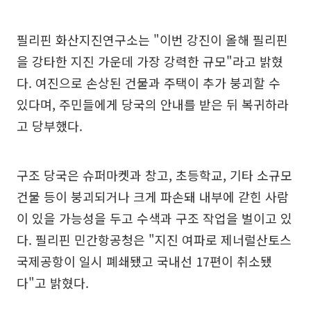
필리핀 화산지진연구소는 "이번 강진이 올해 필리핀
을 강타한 지진 가운데 가장 강력한 규모"라고 밝혔
다. 여진으로 손상된 건물과 주택이 추가 붕괴할 수
있다며, 주민들에게 당국의 안내를 받은 뒤 복귀하라
고 당부했다.
구조 당국은 슈퍼마켓과 창고, 초등학교, 기타 소규모
건물 등이 붕괴되거나 크게 파손돼 내부에 갇힌 사람
이 있을 가능성을 두고 수색과 구조 작업을 벌이고 있
다. 필리핀 민간항공청은 "지진 여파로 제너럴산토스
국제공항이 일시 폐쇄됐고 국내선 17편이 취소됐
다"고 밝혔다.