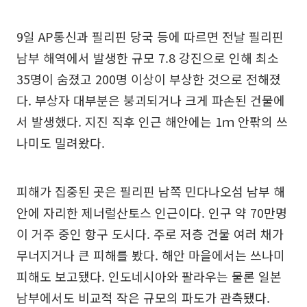
9일 AP통신과 필리핀 당국 등에 따르면 전날 필리핀
남부 해역에서 발생한 규모 7.8 강진으로 인해 최소
35명이 숨졌고 200명 이상이 부상한 것으로 전해졌
다. 부상자 대부분은 붕괴되거나 크게 파손된 건물에
서 발생했다. 지진 직후 인근 해안에는 1ｍ 안팎의 쓰
나미도 밀려왔다.
피해가 집중된 곳은 필리핀 남쪽 민다나오섬 남부 해
안에 자리한 제너럴산토스 인근이다. 인구 약 70만명
이 거주 중인 항구 도시다. 주로 저층 건물 여러 채가
무너지거나 큰 피해를 봤다. 해안 마을에서는 쓰나미
피해도 보고됐다. 인도네시아와 팔라우는 물론 일본
남부에서도 비교적 작은 규모의 파도가 관측됐다.