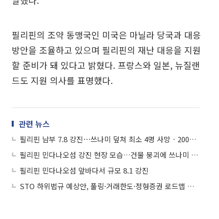
말했다.
필리핀의 조약 동맹국인 미국은 마닐라 당국과 대응
방안을 조율하고 있으며 필리핀의 재난 대응을 지원
할 준비가 돼 있다고 밝혔다. 프랑스와 일본, 뉴질랜
드도 지원 의사를 표명했다.
관련 뉴스
필리핀 남부 7.8 강진⋯쓰나미 덮쳐 최소 4명 사망ㆍ200명 부상
필리핀 민다나오섬 강진 현장 모습…건물 붕괴에 쓰나미 경보까지
필리핀 민다나오섬 앞바다서 규모 8.1 강진
STO 하위법규 예상안, 풀링·거래한도·정형증권 로드맵 제시