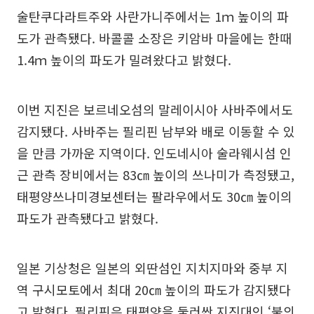
술탄쿠다라트주와 사란가니주에서는 1ｍ 높이의 파
도가 관측됐다. 바콜콜 소장은 키암바 마을에는 한때
1.4ｍ 높이의 파도가 밀려왔다고 밝혔다.
이번 지진은 보르네오섬의 말레이시아 사바주에서도
감지됐다. 사바주는 필리핀 남부와 배로 이동할 수 있
을 만큼 가까운 지역이다. 인도네시아 술라웨시섬 인
근 관측 장비에서는 83㎝ 높이의 쓰나미가 측정됐고,
태평양쓰나미경보센터는 팔라우에서도 30㎝ 높이의
파도가 관측됐다고 밝혔다.
일본 기상청은 일본의 외딴섬인 지치지마와 중부 지
역 구시모토에서 최대 20㎝ 높이의 파도가 감지됐다
고 밝혔다. 필리핀은 태평양을 둘러싼 지진대인 ‘불의