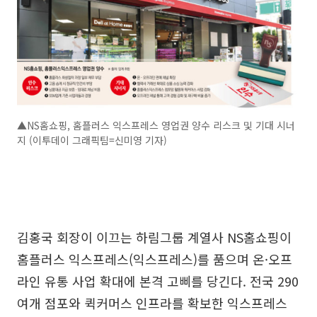
▲NS홈쇼핑, 홈플러스 익스프레스 영업권 양수 리스크 및 기대 시너
지 (이투데이 그래픽팀=신미영 기자)
김홍국 회장이 이끄는 하림그룹 계열사 NS홈쇼핑이
홈플러스 익스프레스(익스프레스)를 품으며 온·오프
라인 유통 사업 확대에 본격 고삐를 당긴다. 전국 290
여개 점포와 퀵커머스 인프라를 확보한 익스프레스