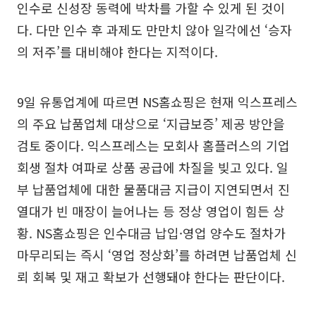
인수로 신성장 동력에 박차를 가할 수 있게 된 것이
다. 다만 인수 후 과제도 만만치 않아 일각에선 ‘승자
의 저주’를 대비해야 한다는 지적이다.
9일 유통업계에 따르면 NS홈쇼핑은 현재 익스프레스
의 주요 납품업체 대상으로 ‘지급보증’ 제공 방안을
검토 중이다. 익스프레스는 모회사 홈플러스의 기업
회생 절차 여파로 상품 공급에 차질을 빚고 있다. 일
부 납품업체에 대한 물품대금 지급이 지연되면서 진
열대가 빈 매장이 늘어나는 등 정상 영업이 힘든 상
황. NS홈쇼핑은 인수대금 납입·영업 양수도 절차가
마무리되는 즉시 ‘영업 정상화’를 하려면 납품업체 신
뢰 회복 및 재고 확보가 선행돼야 한다는 판단이다.