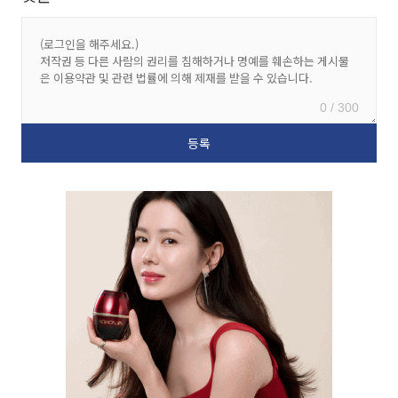
0 / 300