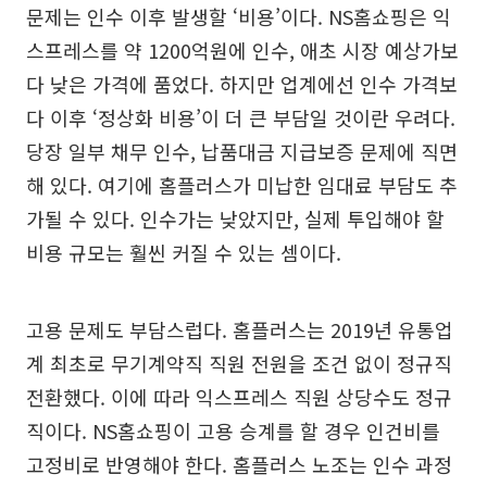
문제는 인수 이후 발생할 ‘비용’이다. NS홈쇼핑은 익
스프레스를 약 1200억원에 인수, 애초 시장 예상가보
다 낮은 가격에 품었다. 하지만 업계에선 인수 가격보
다 이후 ‘정상화 비용’이 더 큰 부담일 것이란 우려다.
당장 일부 채무 인수, 납품대금 지급보증 문제에 직면
해 있다. 여기에 홈플러스가 미납한 임대료 부담도 추
가될 수 있다. 인수가는 낮았지만, 실제 투입해야 할
비용 규모는 훨씬 커질 수 있는 셈이다.
고용 문제도 부담스럽다. 홈플러스는 2019년 유통업
계 최초로 무기계약직 직원 전원을 조건 없이 정규직
전환했다. 이에 따라 익스프레스 직원 상당수도 정규
직이다. NS홈쇼핑이 고용 승계를 할 경우 인건비를
고정비로 반영해야 한다. 홈플러스 노조는 인수 과정