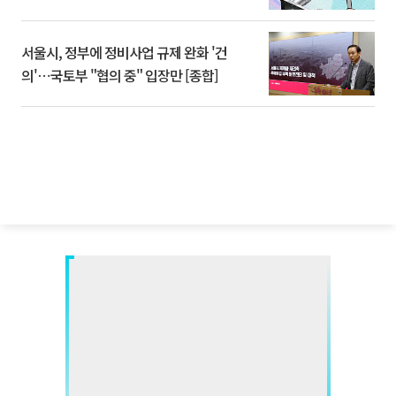
서울시, 정부에 정비사업 규제 완화 '건
의'⋯국토부 "협의 중" 입장만 [종합]