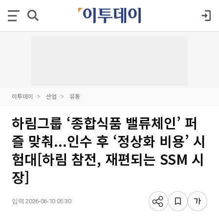
이투데이
산업
유통
하림그룹 ‘종합식품 밸류체인’ 퍼
즐 맞춰...인수 후 ‘정상화 비용’ 시
험대[하림 참전, 재편되는 SSM 시
장]
입력 2026-06-10 05:30