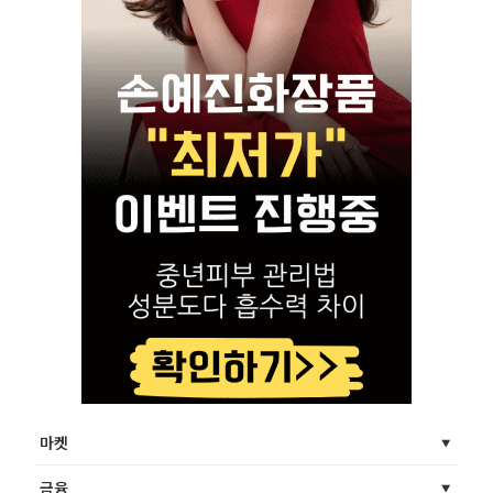
마켓
금융