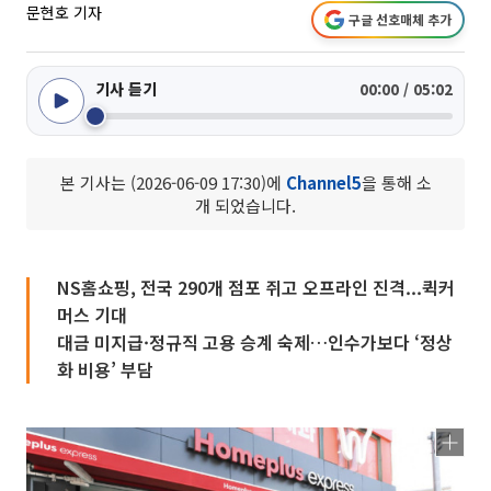
문현호 기자
구글 선호매체 추가
기사 듣기
00:00 / 05:02
본 기사는 (2026-06-09 17:30)에
Channel5
을 통해 소
개 되었습니다.
NS홈쇼핑, 전국 290개 점포 쥐고 오프라인 진격...퀵커
머스 기대
대금 미지급·정규직 고용 승계 숙제…인수가보다 ‘정상
화 비용’ 부담