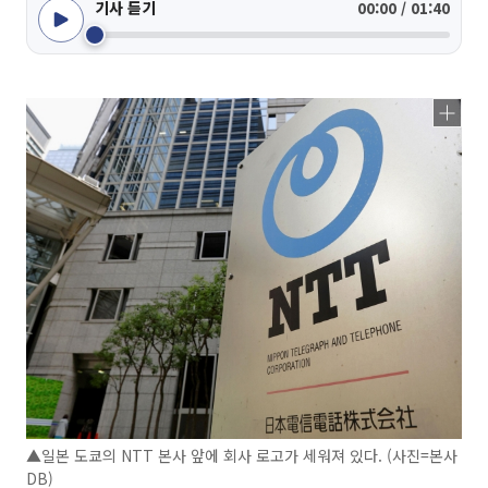
기사 듣기
00:00 / 01:40
▲일본 도쿄의 NTT 본사 앞에 회사 로고가 세워져 있다. (사진=본사
DB)