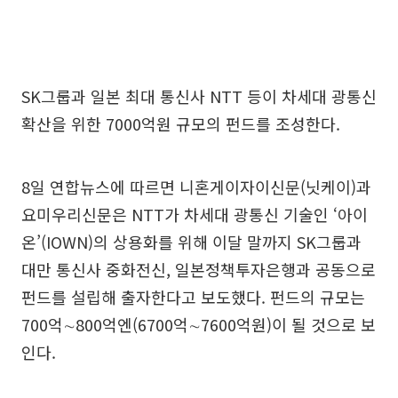
SK그룹과 일본 최대 통신사 NTT 등이 차세대 광통신
확산을 위한 7000억원 규모의 펀드를 조성한다.
8일 연합뉴스에 따르면 니혼게이자이신문(닛케이)과
요미우리신문은 NTT가 차세대 광통신 기술인 ‘아이
온’(IOWN)의 상용화를 위해 이달 말까지 SK그룹과
대만 통신사 중화전신, 일본정책투자은행과 공동으로
펀드를 설립해 출자한다고 보도했다. 펀드의 규모는
700억∼800억엔(6700억∼7600억원)이 될 것으로 보
인다.