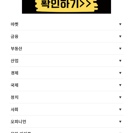
마켓
금융
부동산
산업
경제
국제
정치
사회
오피니언