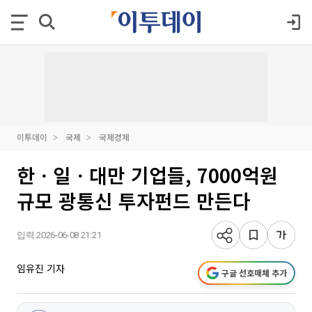
이투데이
국제
국제경제
한ㆍ일ㆍ대만 기업들, 7000억원
규모 광통신 투자펀드 만든다
입력 2026-06-08 21:21
임유진 기자
구글 선호매체 추가