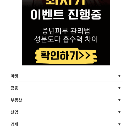
마켓
금융
부동산
산업
경제