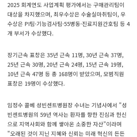
2025 회계연도 사업계획 평가에서는 구매관리팀이
대상을 차지했으며, 최우수상은 수술실마취팀이, 우
수상은 PI팀·기능검사팀·55병동·진료지원간호팀 등 4
개 부서가 수상했다.
장기근속 표창은 35년 근속 11명, 30년 근속 37명,
25년 근속 30명, 20년 근속 24명, 15년 근속 19명,
10년 근속 47명 등 총 168명이 받았으며, 모범직원
표창은 19명이 수상했다.
임정수 콜베 성빈센트병원장 수녀는 기념사에서 "성
빈센트병원의 59년 역사는 환자를 향한 진심과 헌신
으로 지역사회와 함께 쌓아온 소중한 자산"이라며
"오래된 것이 지닌 지혜와 신뢰는 미래 혁신의 든든