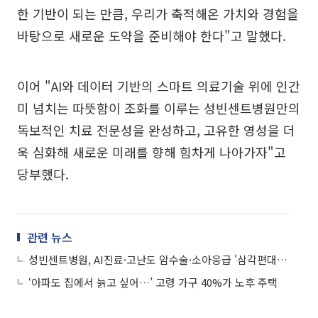
한 기반이 되는 만큼, 우리가 축적해온 가치와 경험을
바탕으로 새로운 도약을 준비해야 한다"고 말했다.
이어 "AI와 데이터 기반의 스마트 의료기술 위에 인간
미 넘치는 따뜻함이 조화를 이루는 성빈센트병원만의
독보적인 치료 전문성을 완성하고, 고유한 영성을 더
욱 심화해 새로운 미래를 향해 힘차게 나아가자"고
당부했다.
관련 뉴스
성빈센트병원, AI진료·고난도 암수술·소아응급 '삼각편대'로 경기남부 의료판 바꾼다
‘아파도 집에서 늙고 싶어…’ 고령 가구 40%가 노후 주택