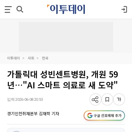
이투데이
사회
전국
가톨릭대 성빈센트병원, 개원 59
년…"AI 스마트 의료로 새 도약"
입력 2026-06-08 20:53
경기인천취재본부 김재학 기자
구글 선호매체 추가