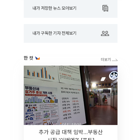
내가 저장한 뉴스 모아보기
내가 구독한 기자 전체보기
한 컷
추가 공급 대책 임박…부동산