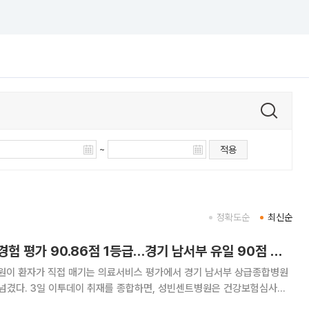
~
적용
정확도순
최신순
성빈센트병원, 환자경험 평가 90.86점 1등급…경기 남서부 유일 90점 돌파
이 환자가 직접 매기는 의료서비스 평가에서 경기 남서부 상급종합병원
트병원은 건강보험심사평
험평가'에서 종합점수 90.86점을 기록해 1등급을 획득했다. 이번 5차