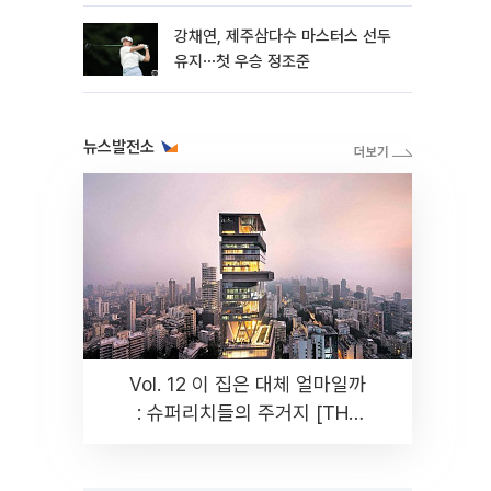
강채연, 제주삼다수 마스터스 선두
유지⋯첫 우승 정조준
뉴스발전소
Vol. 12 이 집은 대체 얼마일까
: 슈퍼리치들의 주거지 [THE
RARE]