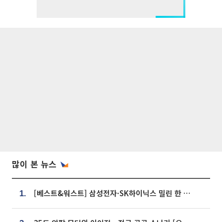
많이 본 뉴스
[베스트&워스트] 삼성전자·SK하이닉스 밀린 한 주…상상인증권은 85% 급등
1.