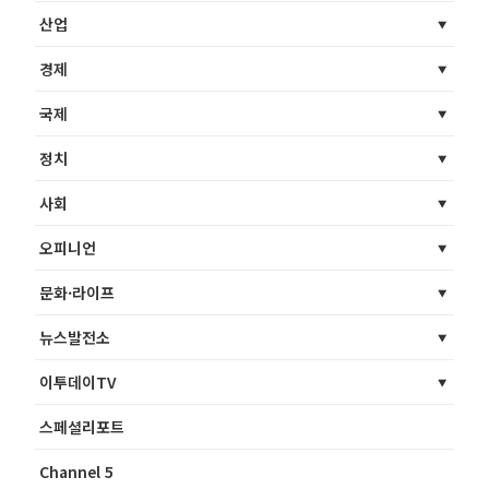
산업
경제
국제
정치
사회
오피니언
문화·라이프
뉴스발전소
이투데이TV
스페셜리포트
Channel 5