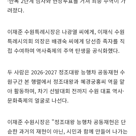
·한복 2단계 심사와 현장투표를 거쳐 최종 주역이 가
려졌다.
이재준 수원특례시장은 나광열 씨에게, 이재식 수원
특례시의회 의장은 배경숙 씨에게 당선증 족자를 직
접 수여하며 역사축제의 주역 탄생을 공식화했다.
두 사람은 2026-2027 정조대왕 능행차 공동재현 수
원구간 본 행렬에서 정조대왕과 혜경궁홍씨 역을 맡
아 활동하며, 차기 선발대회 전까지 수원 대표 역사·
문화축제의 얼굴로 나선다.
이재준 수원시장은 "정조대왕 능행차 공동재현은 단
순한 과거의 재현이 아닌, 시민과 함께 만들어 나가는