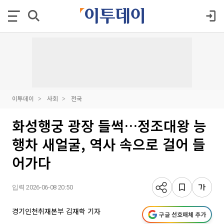
이투데이
사회
전국
화성행궁 광장 들썩…정조대왕 능
행차 새얼굴, 역사 속으로 걸어 들
어가다
입력 2026-06-08 20:50
경기인천취재본부 김재학 기자
구글 선호매체 추가