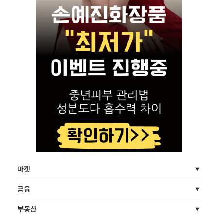
마켓
금융
부동산