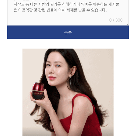
0 / 300