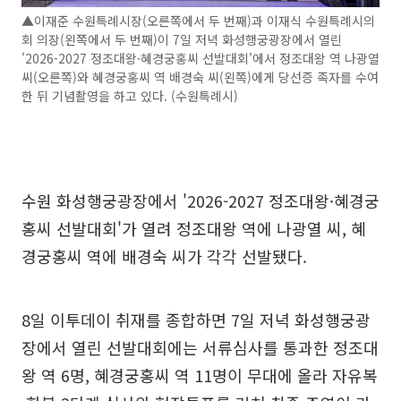
▲이재준 수원특례시장(오른쪽에서 두 번째)과 이재식 수원특례시의
회 의장(왼쪽에서 두 번째)이 7일 저녁 화성행궁광장에서 열린
'2026-2027 정조대왕·혜경궁홍씨 선발대회'에서 정조대왕 역 나광열
씨(오른쪽)와 혜경궁홍씨 역 배경숙 씨(왼쪽)에게 당선증 족자를 수여
한 뒤 기념촬영을 하고 있다. (수원특례시)
수원 화성행궁광장에서 '2026-2027 정조대왕·혜경궁
홍씨 선발대회'가 열려 정조대왕 역에 나광열 씨, 혜
경궁홍씨 역에 배경숙 씨가 각각 선발됐다.
8일 이투데이 취재를 종합하면 7일 저녁 화성행궁광
장에서 열린 선발대회에는 서류심사를 통과한 정조대
왕 역 6명, 혜경궁홍씨 역 11명이 무대에 올라 자유복