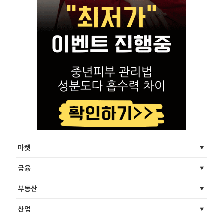
마켓
금융
부동산
산업