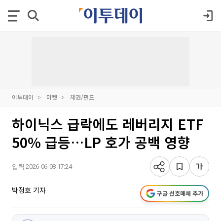
이투데이
마켓
채권/펀드
하이닉스 급락에도 레버리지 ETF
50% 급등…LP 호가 공백 영향
입력 2026-06-08 17:24
박정호 기자
구글 선호매체 추가