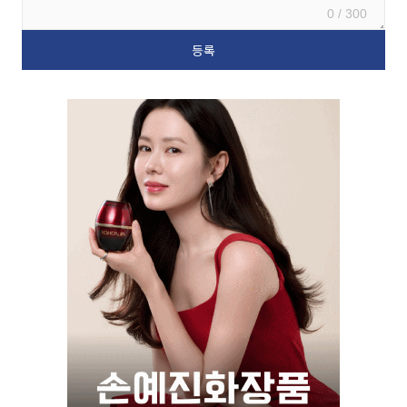
0 / 300