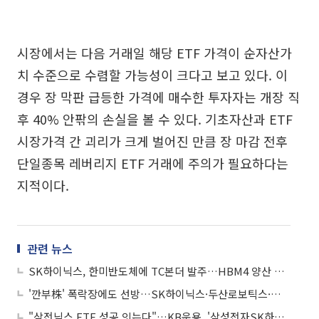
시장에서는 다음 거래일 해당 ETF 가격이 순자산가
치 수준으로 수렴할 가능성이 크다고 보고 있다. 이
경우 장 막판 급등한 가격에 매수한 투자자는 개장 직
후 40% 안팎의 손실을 볼 수 있다. 기초자산과 ETF
시장가격 간 괴리가 크게 벌어진 만큼 장 마감 전후
단일종목 레버리지 ETF 거래에 주의가 필요하다는
지적이다.
관련 뉴스
SK하이닉스, 한미반도체에 TC본더 발주…HBM4 양산 확대 속도
'깐부株' 폭락장에도 선방…SK하이닉스·두산로보틱스·네이버는 낙폭 방어
"삼전닉스 ETF 성공 잇는다"…KB운용, '삼성전자SK하이닉스50 펀드' 출시