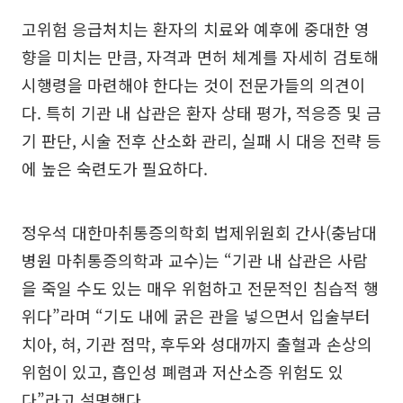
고위험 응급처치는 환자의 치료와 예후에 중대한 영
향을 미치는 만큼, 자격과 면허 체계를 자세히 검토해
시행령을 마련해야 한다는 것이 전문가들의 의견이
다. 특히 기관 내 삽관은 환자 상태 평가, 적응증 및 금
기 판단, 시술 전후 산소화 관리, 실패 시 대응 전략 등
에 높은 숙련도가 필요하다.
정우석 대한마취통증의학회 법제위원회 간사(충남대
병원 마취통증의학과 교수)는 “기관 내 삽관은 사람
을 죽일 수도 있는 매우 위험하고 전문적인 침습적 행
위다”라며 “기도 내에 굵은 관을 넣으면서 입술부터
치아, 혀, 기관 점막, 후두와 성대까지 출혈과 손상의
위험이 있고, 흡인성 폐렴과 저산소증 위험도 있
다”라고 설명했다.