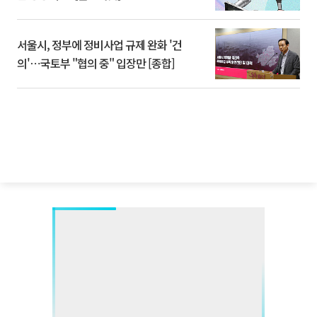
서울시, 정부에 정비사업 규제 완화 '건
의'⋯국토부 "협의 중" 입장만 [종합]