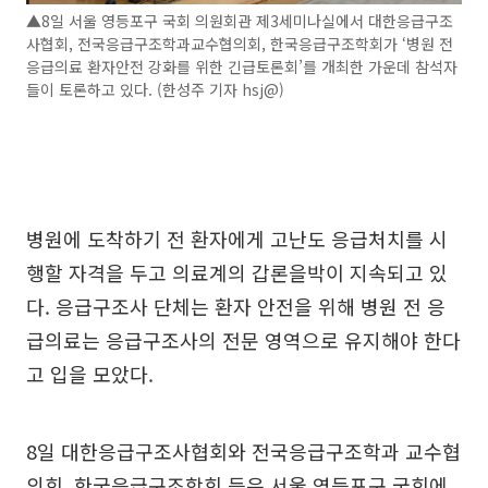
▲8일 서울 영등포구 국회 의원회관 제3세미나실에서 대한응급구조
사협회, 전국응급구조학과교수협의회, 한국응급구조학회가 ‘병원 전
응급의료 환자안전 강화를 위한 긴급토론회’를 개최한 가운데 참석자
들이 토론하고 있다. (한성주 기자 hsj@)
병원에 도착하기 전 환자에게 고난도 응급처치를 시
행할 자격을 두고 의료계의 갑론을박이 지속되고 있
다. 응급구조사 단체는 환자 안전을 위해 병원 전 응
급의료는 응급구조사의 전문 영역으로 유지해야 한다
고 입을 모았다.
8일 대한응급구조사협회와 전국응급구조학과 교수협
의회, 한국응급구조학회 등은 서울 영등포구 국회에