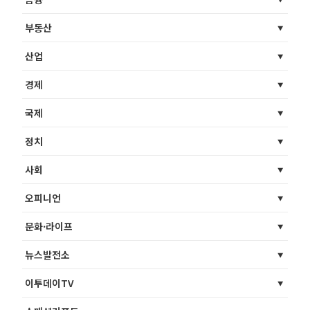
부동산
산업
경제
국제
정치
사회
오피니언
문화·라이프
뉴스발전소
이투데이TV