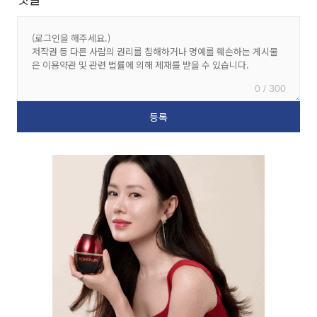
0 / 300