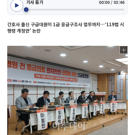
기사 듣기
00:00 / 03:46
간호사 출신 구급대원이 1급 응급구조사 업무까지…‘119법 시
행령 개정안’ 논란