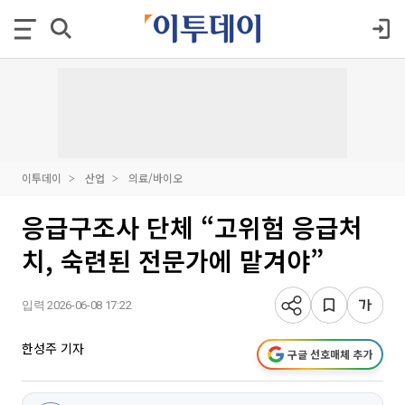
이투데이
산업
의료/바이오
응급구조사 단체 “고위험 응급처
치, 숙련된 전문가에 맡겨야”
입력 2026-06-08 17:22
한성주 기자
구글 선호매체 추가