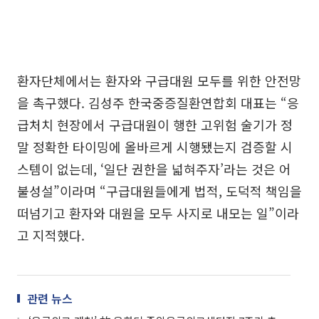
환자단체에서는 환자와 구급대원 모두를 위한 안전망
을 촉구했다. 김성주 한국중증질환연합회 대표는 “응
급처치 현장에서 구급대원이 행한 고위험 술기가 정
말 정확한 타이밍에 올바르게 시행됐는지 검증할 시
스템이 없는데, ‘일단 권한을 넓혀주자’라는 것은 어
불성설”이라며 “구급대원들에게 법적, 도덕적 책임을
떠넘기고 환자와 대원을 모두 사지로 내모는 일”이라
고 지적했다.
관련 뉴스