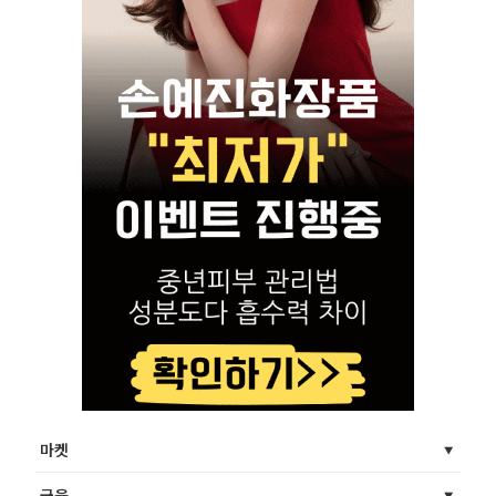
마켓
금융