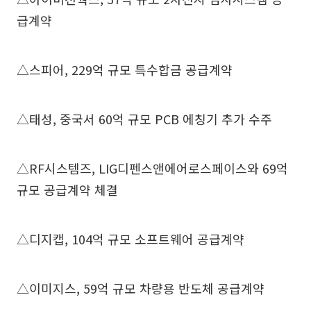
급계약
△스피어, 229억 규모 특수합금 공급계약
△태성, 중국서 60억 규모 PCB 에칭기 추가 수주
△RF시스템즈, LIG디펜스앤에어로스페이스와 69억
규모 공급계약 체결
△디지캡, 104억 규모 소프트웨어 공급계약
△이미지스, 59억 규모 차량용 반도체 공급계약