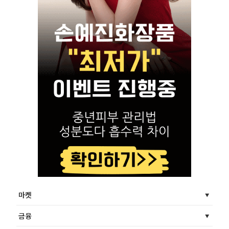
마켓
금융