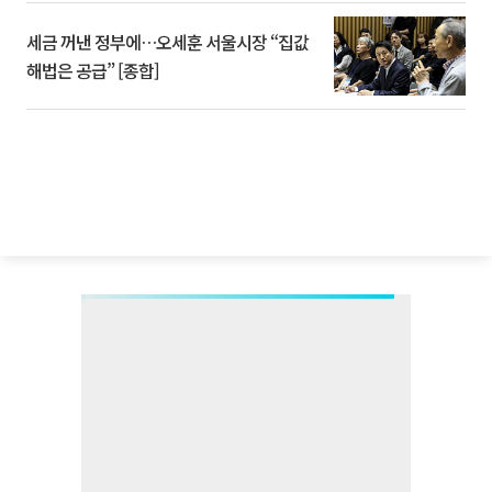
세금 꺼낸 정부에…오세훈 서울시장 “집값
해법은 공급” [종합]