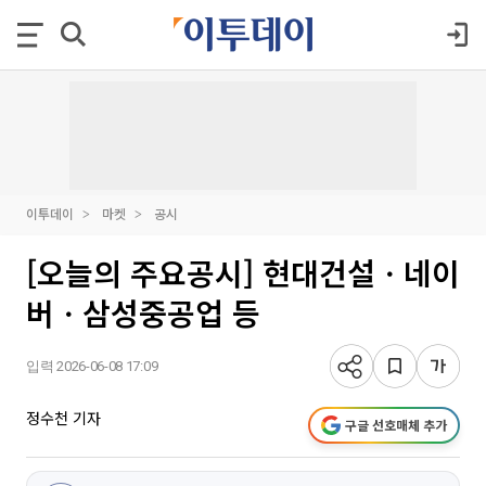
이투데이
마켓
공시
[오늘의 주요공시] 현대건설ㆍ네이
버ㆍ삼성중공업 등
입력 2026-06-08 17:09
정수천 기자
구글 선호매체 추가