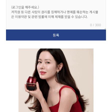
0 / 300