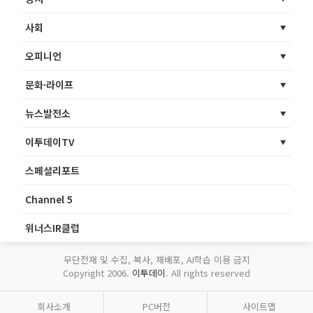
사회
오피니언
문화·라이프
뉴스발전소
이투데이TV
스페셜리포트
Channel 5
위너스IR클럽
무단전재 및 수집, 복사, 재배포, AI학습 이용 금지
Copyright 2006.
이투데이
. All rights reserved
회사소개
PC버전
사이트맵