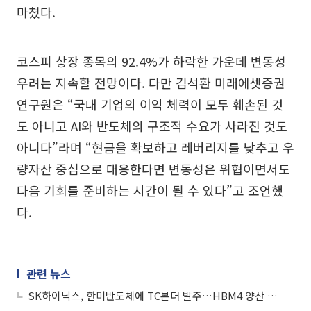
마쳤다.
코스피 상장 종목의 92.4%가 하락한 가운데 변동성
우려는 지속할 전망이다. 다만 김석환 미래에셋증권
연구원은 “국내 기업의 이익 체력이 모두 훼손된 것
도 아니고 AI와 반도체의 구조적 수요가 사라진 것도
아니다”라며 “현금을 확보하고 레버리지를 낮추고 우
량자산 중심으로 대응한다면 변동성은 위협이면서도
다음 기회를 준비하는 시간이 될 수 있다”고 조언했
다.
관련 뉴스
SK하이닉스, 한미반도체에 TC본더 발주…HBM4 양산 확대 속도