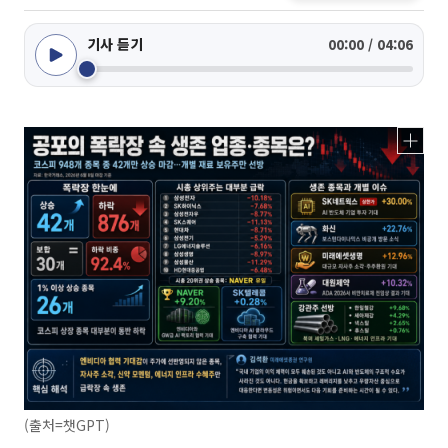
기사 듣기
00:00 / 04:06
(출처=챗GPT)