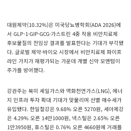
대원제약(10.32%)은 미국당뇨병학회(ADA 2026)에
서 GLP-1·GIP·GCG·가스트린 4중 작용 비만치료제
후보물질의 전임상 결과를 발표한다는 기대가 부각됐
다. 글로벌 제약·바이오 시장에서 비만치료제 파이프
라인 가치가 재평가되는 가운데 개별 신약 모멘텀이
주가를 방어했다.
강관주는 북미 셰일가스와 액화천연가스(LNG), 에너
지 인프라 투자 확대 기대가 맞물리며 선별 매수세가
유입됐다. 한일철강은 9.68% 오른 5270원, 세아제강
은 4.29% 오른 14만1000원, 넥스틸은 2.65% 오른
1만3950원, 휴스틸은 0.76% 오른 4660원에 거래를