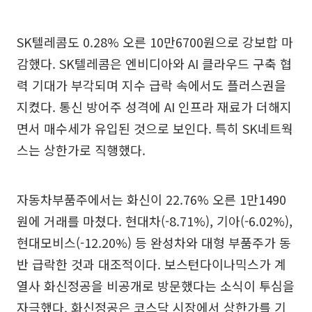
SK텔레콤도 0.28% 오른 10만6700원으로 강보합 마
감했다. SK텔레콤은 엔비디아와 AI 클라우드 구축 협
력 기대가 부각되며 지수 급락 속에서도 플러스권을
지켰다. 통신 방어주 성격에 AI 인프라 재료가 더해지
면서 매수세가 유입된 것으로 보인다. 특히 SK네트웍
스는 상한가로 직행했다.
자동차부품주에서는 화신이 22.76% 오른 1만1490
원에 거래를 마쳤다. 현대차(-8.71%), 기아(-6.02%),
현대모비스(-12.20%) 등 완성차와 대형 부품주가 동
반 급락한 것과 대조적이다. 보스턴다이나믹스가 계
열사 화신정공을 비공개로 방문했다는 소식이 투심을
자극했다. 화신정공은 코스닥 시장에서 상한가를 기