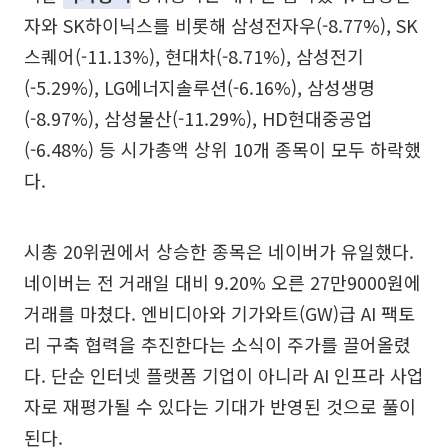
자와 SK하이닉스를 비롯해 삼성전자우(-8.77%), SK
스퀘어(-11.13%), 현대차(-8.71%), 삼성전기
(-5.29%), LG에너지솔루션(-6.16%), 삼성생명
(-8.97%), 삼성물산(-11.29%), HD현대중공업
(-6.48%) 등 시가총액 상위 10개 종목이 모두 하락했
다.
시총 20위권에서 상승한 종목은 네이버가 유일했다.
네이버는 전 거래일 대비 9.20% 오른 27만9000원에
거래를 마쳤다. 엔비디아와 기가와트(GW)급 AI 팩토
리 구축 협력을 추진한다는 소식이 주가를 끌어올렸
다. 단순 인터넷 플랫폼 기업이 아니라 AI 인프라 사업
자로 재평가될 수 있다는 기대가 반영된 것으로 풀이
된다.