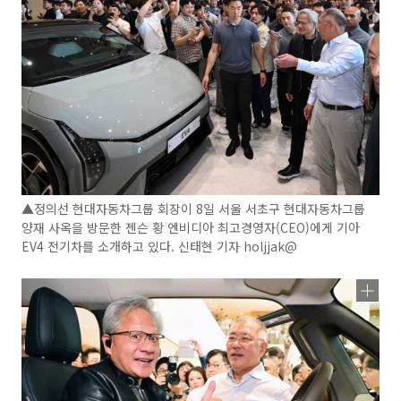
▲정의선 현대자동차그룹 회장이 8일 서울 서초구 현대자동차그룹
양재 사옥을 방문한 젠슨 황 엔비디아 최고경영자(CEO)에게 기아
EV4 전기차를 소개하고 있다. 신태현 기자 holjjak@