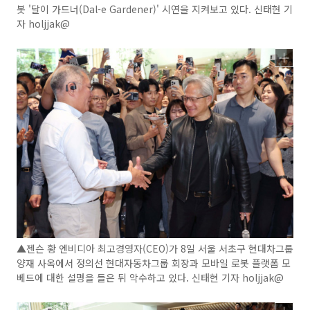
봇 '달이 가드너(Dal-e Gardener)' 시연을 지켜보고 있다. 신태현 기
자 holjjak@
▲젠슨 황 엔비디아 최고경영자(CEO)가 8일 서울 서초구 현대차그룹
양재 사옥에서 정의선 현대자동차그룹 회장과 모바일 로봇 플랫폼 모
베드에 대한 설명을 들은 뒤 악수하고 있다. 신태현 기자 holjjak@