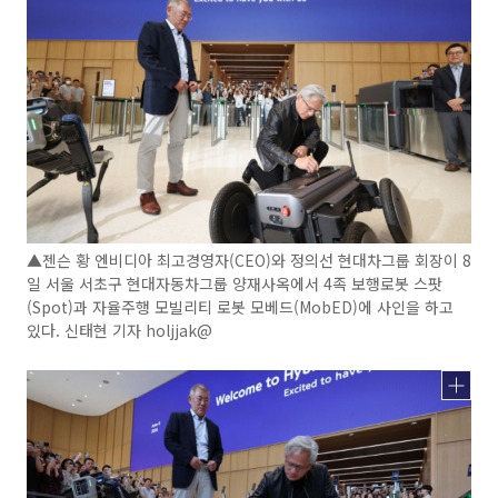
▲젠슨 황 엔비디아 최고경영자(CEO)와 정의선 현대차그룹 회장이 8
일 서울 서초구 현대자동차그룹 양재사옥에서 4족 보행로봇 스팟
(Spot)과 자율주행 모빌리티 로봇 모베드(MobED)에 사인을 하고
있다. 신태현 기자 holjjak@