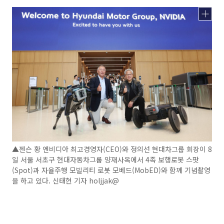
▲젠슨 황 엔비디아 최고경영자(CEO)와 정의선 현대차그룹 회장이 8
일 서울 서초구 현대자동차그룹 양재사옥에서 4족 보행로봇 스팟
(Spot)과 자율주행 모빌리티 로봇 모베드(MobED)와 함께 기념촬영
을 하고 있다. 신태현 기자 holjjak@