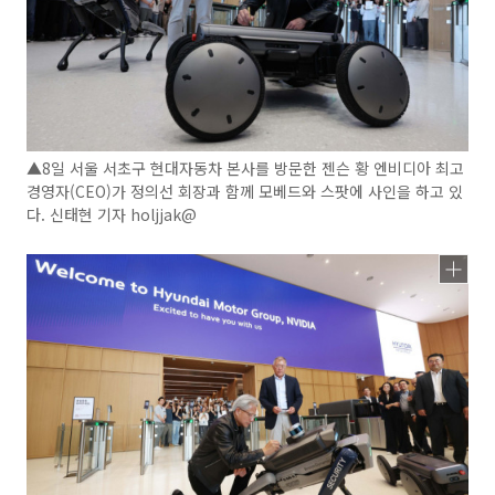
▲8일 서울 서초구 현대자동차 본사를 방문한 젠슨 황 엔비디아 최고
경영자(CEO)가 정의선 회장과 함께 모베드와 스팟에 사인을 하고 있
다. 신태현 기자 holjjak@