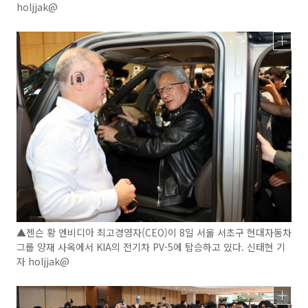
holjjak@
▲젠슨 황 엔비디아 최고경영자(CEO)이 8일 서울 서초구 현대자동차
그룹 양재 사옥에서 KIA의 전기차 PV-5에 탑승하고 있다. 신태현 기
자 holjjak@