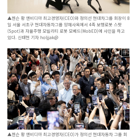
▲젠슨 황 엔비디아 최고경영자(CEO)와 정의선 현대차그룹 회장이 8
일 서울 서초구 현대자동차그룹 양재사옥에서 4족 보행로봇 스팟
(Spot)과 자율주행 모빌리티 로봇 모베드(MobED)에 사인을 하고
있다. 신태현 기자 holjjak@
▲젠슨 황 엔비디아 최고경영자(CEO)가 정의선 현대자동차 그룹 회