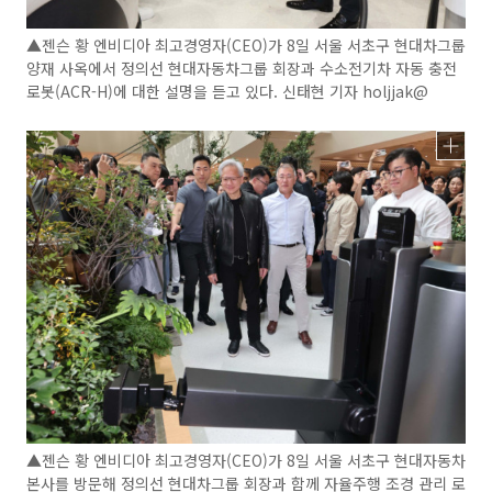
▲젠슨 황 엔비디아 최고경영자(CEO)가 8일 서울 서초구 현대차그룹
양재 사옥에서 정의선 현대자동차그룹 회장과 수소전기차 자동 충전
로봇(ACR-H)에 대한 설명을 듣고 있다. 신태현 기자 holjjak@
▲젠슨 황 엔비디아 최고경영자(CEO)가 8일 서울 서초구 현대자동차
본사를 방문해 정의선 현대차그룹 회장과 함께 자율주행 조경 관리 로