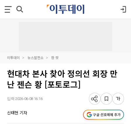
이투데이
뉴스발전소
한 컷
현대차 본사 찾아 정의선 회장 만
난 젠슨 황 [포토로그]
입력 2026-06-08 16:16
신태현 기자
구글 선호매체 추가