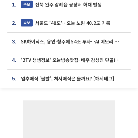
전북 완주 삼례읍 공장서 화재 발생
속보
1.
서울도 '40도'…오늘 노원 40.2도 기록
속보
2.
SK하이닉스, 용인·청주에 54조 투자…AI 메모리 생산기지 키운다
3.
'2TV 생생정보' 오늘방송맛집- 배우 강성진 단골! 쌀국수ㆍ푸팟퐁 커리 맛집 '블○○○'
4.
입추매직 '불발', 처서매직은 올까요? [해시태그]
5.