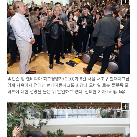
▲젠슨 황 엔비디아 최고경영자(CEO)가 8일 서울 서초구 현대차그룹
양재 사옥에서 정의선 현대자동차그룹 회장과 모바일 로봇 플랫폼 모
베드에 대한 설명을 들은 뒤 발언하고 있다. 신태현 기자 holjjak@