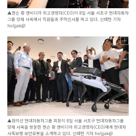
▲젠슨 황 엔비디아 최고경영자(CEO)이 8일 서울 서초구 현대자동차
그룹 양재 사옥에서 직원들과 주먹인사를 하고 있다. 신태현 기자
holjjak@
▲정의선 현대자동차그룹 회장이 8일 서울 서초구 현대자동차그룹
양재 사옥을 방문한 젠슨 황 엔비디아 최고경영자(CEO)에게 현대차
사족보행 보안로봇을 소개하고 있다. 신태현 기자 holjjak@