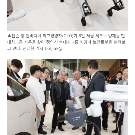
▲젠슨 황 엔비디아 최고경영자(CEO)가 8일 서울 서초구 양재동 현
대차그룹 사옥을 찾아 정의선 현대차그룹 회장과 보안로봇을 살펴보
고 있다. 신태현 기자 holjjak@