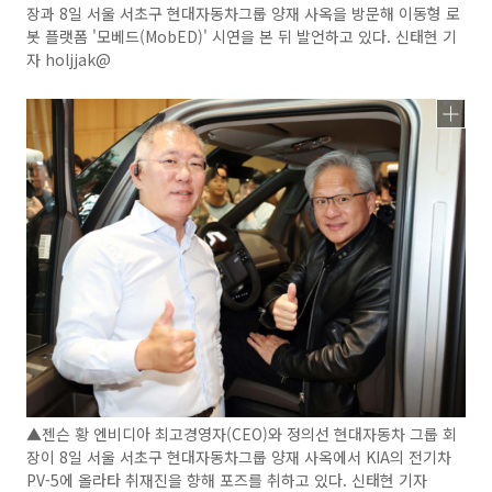
장과 8일 서울 서초구 현대자동차그룹 양재 사옥을 방문해 이동형 로
봇 플랫폼 '모베드(MobED)' 시연을 본 뒤 발언하고 있다. 신태현 기
자 holjjak@
▲젠슨 황 엔비디아 최고경영자(CEO)와 정의선 현대자동차 그룹 회
장이 8일 서울 서초구 현대자동차그룹 양재 사옥에서 KIA의 전기차
PV-5에 올라타 취재진을 향해 포즈를 취하고 있다. 신태현 기자