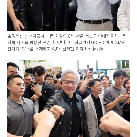
▲정의선 현대자동차 그룹 회장이 8일 서울 서초구 현대자동차그룹
양재 사옥을 방문한 젠슨 황 엔비디아 최고경영자(CEO)에게 KIA의
전기차 PV-5를 소개하고 있다. 신태현 기자 holjjak@