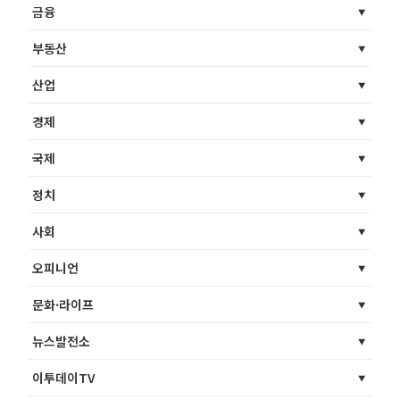
금융
부동산
산업
경제
국제
정치
사회
오피니언
문화·라이프
뉴스발전소
이투데이TV