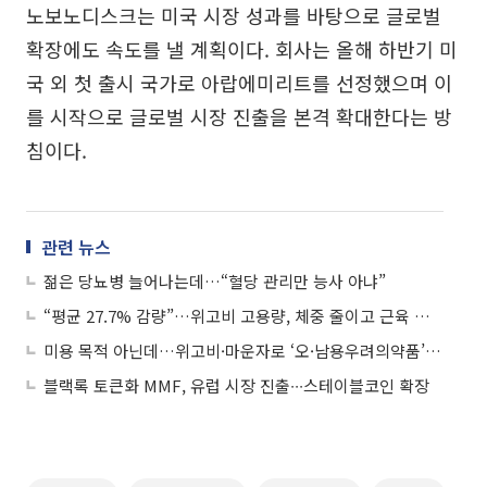
노보노디스크는 미국 시장 성과를 바탕으로 글로벌
확장에도 속도를 낼 계획이다. 회사는 올해 하반기 미
국 외 첫 출시 국가로 아랍에미리트를 선정했으며 이
를 시작으로 글로벌 시장 진출을 본격 확대한다는 방
침이다.
관련 뉴스
젊은 당뇨병 늘어나는데…“혈당 관리만 능사 아냐”
“평균 27.7% 감량”…위고비 고용량, 체중 줄이고 근육 기능은 유지
미용 목적 아닌데…위고비·마운자로 ‘오·남용우려의약품’ 되나
블랙록 토큰화 MMF, 유럽 시장 진출∙∙∙스테이블코인 확장