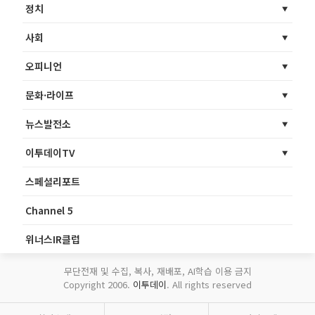
정치
사회
오피니언
문화·라이프
뉴스발전소
이투데이TV
스페셜리포트
Channel 5
위너스IR클럽
무단전재 및 수집, 복사, 재배포, AI학습 이용 금지
Copyright 2006.
이투데이
. All rights reserved