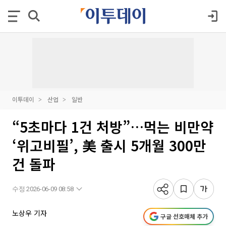
이투데이
산업
일반
“5초마다 1건 처방”…먹는 비만약
‘위고비필’, 美 출시 5개월 300만
건 돌파
수정 2026-06-09 08:58
노상우 기자
구글 선호매체 추가