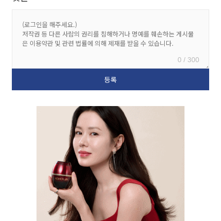
0 / 300