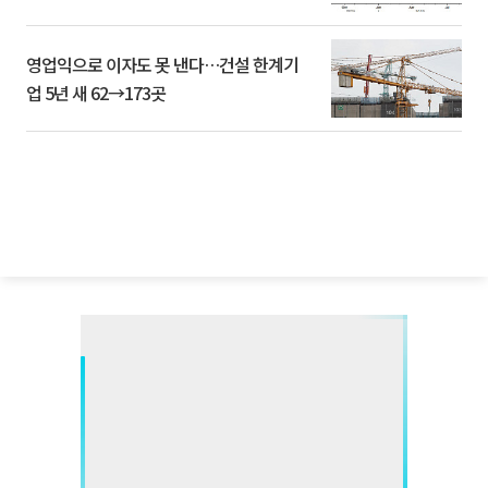
영업익으로 이자도 못 낸다…건설 한계기
업 5년 새 62→173곳