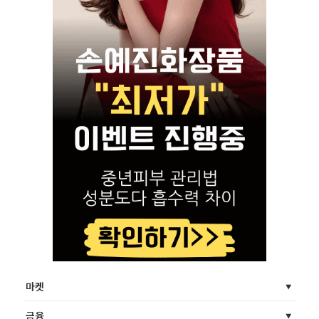
마켓
금융