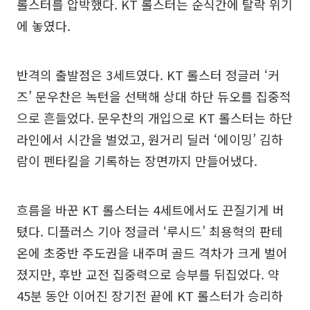
롤스터를 압박했다. KT 롤스터는 순식간에 탈락 위기
에 놓였다.
반격의 출발점은 3세트였다. KT 롤스터 정글러 ‘커
즈’ 문우찬은 녹턴을 선택해 상대 하단 듀오를 집중적
으로 흔들었다. 문우찬의 개입으로 KT 롤스터는 하단
라인에서 시간을 벌었고, 원거리 딜러 ‘에이밍’ 김하
람이 펜타킬을 기록하는 장면까지 만들어냈다.
흐름을 바꾼 KT 롤스터는 4세트에서도 끈질기게 버
텼다. 디플러스 기아 정글러 ‘루시드’ 최용혁의 판테
온에 초중반 주도권을 내주며 골드 격차가 크게 벌어
졌지만, 후반 교전 집중력으로 승부를 뒤집었다. 약
45분 동안 이어진 장기전 끝에 KT 롤스터가 승리하