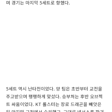
며 경기는 마지막 5세트로 향했다.
5세트 역시 난타전이었다. 양 팀은 초반부터 교전을
주고받으며 팽팽하게 맞섰다. 승부처는 후반 오브젝
트 싸움이었다. KT 롤스터는 장로 드래곤을 빼앗은
뒤 마지막 교전에서 승리했고, 그대로 넥서스를 파괴