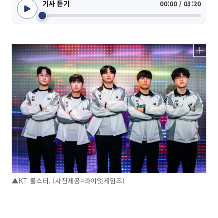
기사 듣기
00:00 / 03:20
▲KT 롤스터. (사진제공=라이엇게임즈)