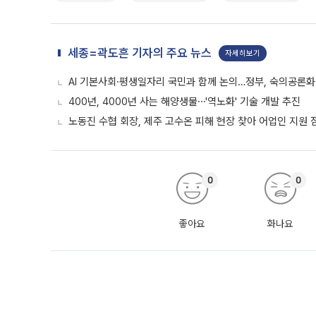
세종=곽도흔 기자의 주요 뉴스
자세히보기
AI 기본사회·평생일자리 국민과 함께 논의…정부, 숙의공론화
400년, 4000년 사는 해양생물⋯'역노화' 기술 개발 추진
노동진 수협 회장, 제주 고수온 피해 현장 찾아 어업인 지원 
0
0
좋아요
화나요