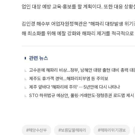
업인 대상 예방 교육·홍보를 할 계획이다. 또한 대응 상
김인경 해수부 어업자원정책관은 "해파리 대량발생 위기경
해 최소화를 위해 예찰 강화와 해파리 제거를 적극적으로 
관련 뉴스
고수온에 해파리 비상…정부, 남해안 대량 출현 대비 총력 대
제주도 휴가객 경악...해파리피부염 등 주의보
제주 앞바다 '해파리떼 주의' ⋯ 5년만에 다시 나타나
STO 하위법규 예상안, 풀링·거래한도·정형증권 로드맵 제시
#해양수산부
#보름달물해파리
#해파리위기경보