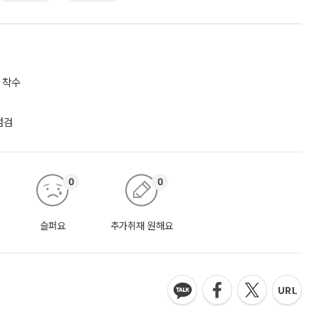
 착수
점검
0
0
슬퍼요
추가취재 원해요