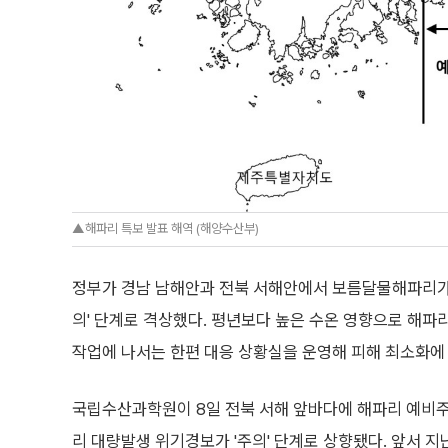
▲해파리 특보 발표 해역 (해양수산부)
정부가 경남 남해안과 전북 서해안에서 보름달물해파리가 
의' 단계로 격상했다. 평년보다 높은 수온 영향으로 해파리
작업에 나서는 한편 대응 상황실을 운영해 피해 최소화에
국립수산과학원이 8일 전북 서해 앞바다에 해파리 예비
리 대량발생 위기경보가 '주의' 단계로 상향됐다. 앞서 지