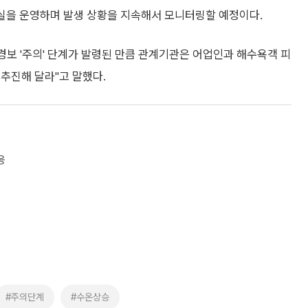
황실을 운영하며 발생 상황을 지속해서 모니터링할 예정이다.
보 '주의' 단계가 발령된 만큼 관계기관은 어업인과 해수욕객 피
추진해 달라"고 말했다.
응
#주의단계
#수온상승