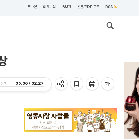
로그인
회원가입
속보창
신문/PDF 구독
RSS
상
00:00 / 02:27
 듣기