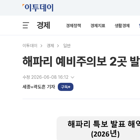
경제
경제정책
경제지표
생활경제
이투데이
경제
일반
해파리 예비주의보 2곳 발
수정 2026-06-08 16:12
세종=곽도흔 기자
구독