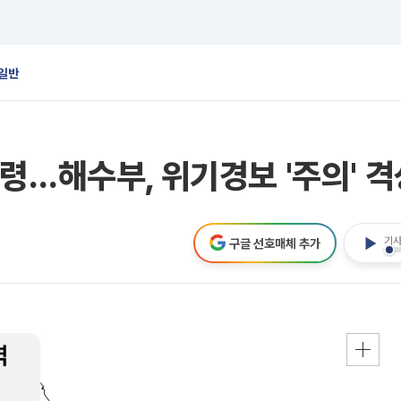
일반
령…해수부, 위기경보 '주의' 격
기사
구글 선호매체 추가