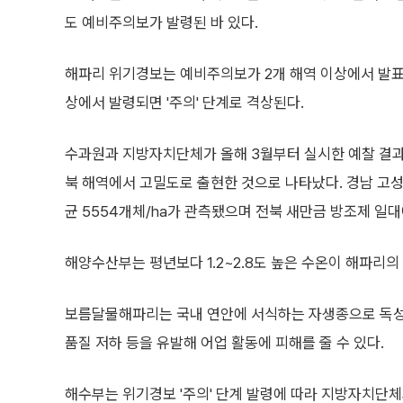
도 예비주의보가 발령된 바 있다.
해파리 위기경보는 예비주의보가 2개 해역 이상에서 발표
상에서 발령되면 '주의' 단계로 격상된다.
수과원과 지방자치단체가 올해 3월부터 실시한 예찰 결
북 해역에서 고밀도로 출현한 것으로 나타났다. 경남 고성군
균 5554개체/ha가 관측됐으며 전북 새만금 방조제 일대
해양수산부는 평년보다 1.2~2.8도 높은 수온이 해파리의
보름달물해파리는 국내 연안에 서식하는 자생종으로 독성은 
품질 저하 등을 유발해 어업 활동에 피해를 줄 수 있다.
해수부는 위기경보 '주의' 단계 발령에 따라 지방자치단체