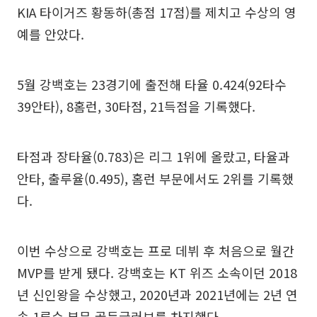
KIA 타이거즈 황동하(총점 17점)를 제치고 수상의 영
예를 안았다.
5월 강백호는 23경기에 출전해 타율 0.424(92타수
39안타), 8홈런, 30타점, 21득점을 기록했다.
타점과 장타율(0.783)은 리그 1위에 올랐고, 타율과
안타, 출루율(0.495), 홈런 부문에서도 2위를 기록했
다.
이번 수상으로 강백호는 프로 데뷔 후 처음으로 월간
MVP를 받게 됐다. 강백호는 KT 위즈 소속이던 2018
년 신인왕을 수상했고, 2020년과 2021년에는 2년 연
속 1루수 부문 골든글러브를 차지했다.