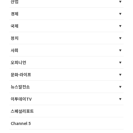
산업
경제
국제
정치
사회
오피니언
문화·라이프
뉴스발전소
이투데이TV
스페셜리포트
Channel 5