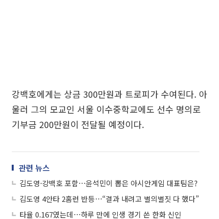
강백호에게는 상금 300만원과 트로피가 수여된다. 아
울러 그의 모교인 서울 이수중학교에도 선수 명의로
기부금 200만원이 전달될 예정이다.
관련 뉴스
김도영·강백호 포함⋯윤석민이 뽑은 아시안게임 대표팀은?
김도영 4안타 2홈런 반등⋯“결과 내려고 별의별짓 다 했다”
타율 0.167였는데⋯하루 만에 인생 경기 쓴 한화 신인