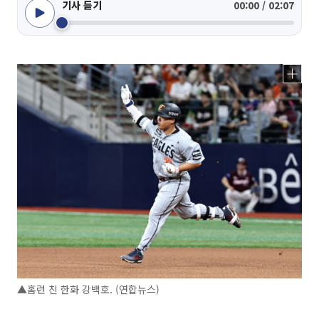
기사 듣기
00:00 / 02:07
▲홈런 친 한화 강백호. (연합뉴스)