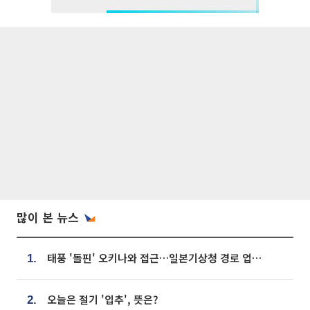
많이 본 뉴스
태풍 '돌핀' 오키나와 접근…일본기상청 경로 업데이트
1.
오늘은 절기 '입추', 뜻은?
2.