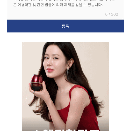
0 / 300