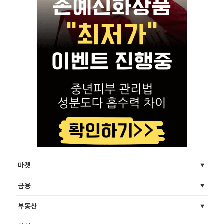
마켓
금융
부동산