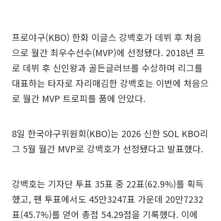
프로야구(KBO) 한화 이글스 강백호가 데뷔 후 처음
으로 월간 최우수선수(MVP)에 선정됐다. 2018년 프
로 데뷔 후 신인왕과 골든글러브를 수상하며 리그를
대표하는 타자로 자리매김한 강백호는 이번에 처음으
로 월간 MVP 트로피를 품에 안았다.
8일 한국야구위원회(KBO)는 2026 신한 SOL KBO리
그 5월 월간 MVP로 강백호가 선정됐다고 발표했다.
강백호는 기자단 투표 35표 중 22표(62.9%)를 획득
했고, 팬 투표에서도 45만3247표 가운데 20만7232
표(45.7%)를 얻어 총점 54.29점을 기록했다. 이에