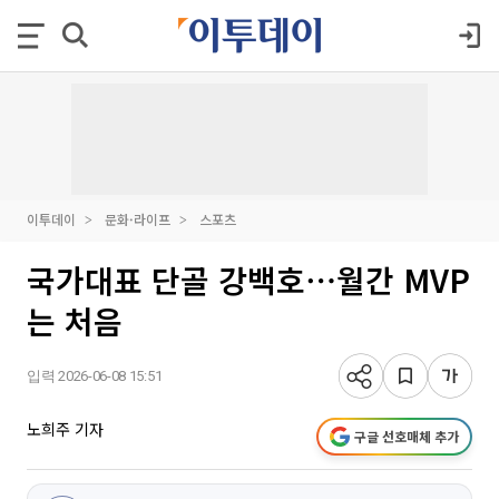
이투데이
문화·라이프
스포츠
국가대표 단골 강백호⋯월간 MVP
는 처음
입력 2026-06-08 15:51
노희주 기자
구글 선호매체 추가