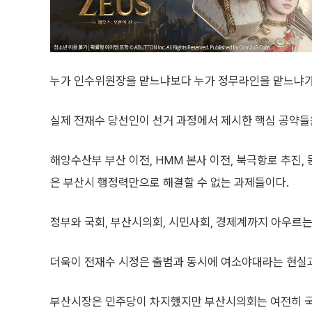
누가 인수위원장을 맡느냐보다 누가 정무라인을 맡느냐가
실제 전재수 당선인이 선거 과정에서 제시한 핵심 공약들
해양수산부 부산 이전, HMM 본사 이전, 북극항로 추진,
은 부산시 행정력만으로 해결할 수 없는 과제들이다.
정부와 국회, 부산시의회, 시민사회, 경제계까지 아우르는
더욱이 전재수 시정은 출범과 동시에 여소야대라는 현실과
부산시장은 민주당이 차지했지만 부산시의회는 여전히 국