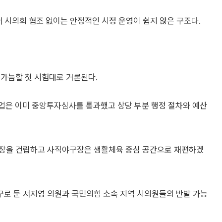
서 시의회 협조 없이는 안정적인 시정 운영이 쉽지 않은 구조다.
 가늠할 첫 시험대로 거론된다.
사업은 이미 중앙투자심사를 통과했고 상당 부분 행정 절차와 예산
구장을 건립하고 사직야구장은 생활체육 중심 공간으로 재편하겠
로 둔 서지영 의원과 국민의힘 소속 지역 시의원들의 반발 가능