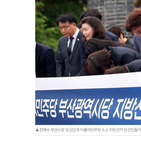
▲전재수 부산시장 당선인과 더불어민주당 6.3 지방선거 당선인들이 