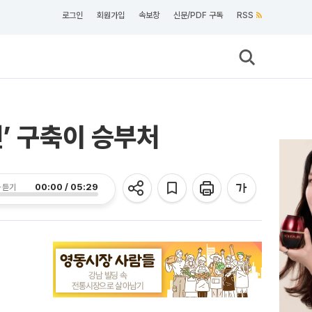
로그인
회원가입
속보창
신문/PDF 구독
RSS
’ 구축이 승부처
00:00 / 05:29
 듣기