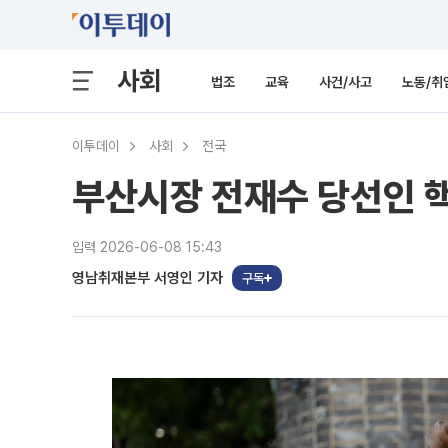
사회
법조
교육
사건/사고
노동/취
이투데이
사회
전국
부산시장 전재수 당선인 핵
입력 2026-06-08 15:43
영남취재본부 서영인 기자
구독