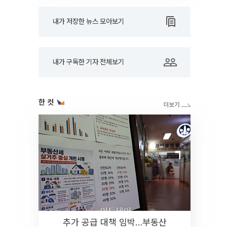
내가 저장한 뉴스 모아보기
내가 구독한 기자 전체보기
한 컷
추가 공급 대책 임박…부동산