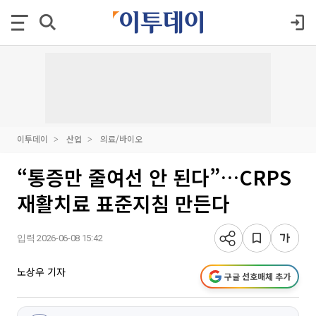
이투데이
산업
의료/바이오
“통증만 줄여선 안 된다”…CRPS
재활치료 표준지침 만든다
입력 2026-06-08 15:42
노상우 기자
구글 선호매체 추가