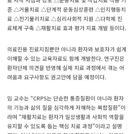
료 시작 시점과 강도 △운동치료 및 작업치료 적용 기
준 △거울치료 △단계적 운동심상훈련 △인지행동치
료 △전기물리치료 △심리사회적 지원 △다학제 진
료체계 구축 △재활치료 효과 평가 지표 개발 등이다.
의료진용 진료지침뿐만 아니라 환자와 보호자가 쉽게
이해할 수 있는 교육자료도 함께 개발한다. 연구진은
환자단체 의견을 반영해 실제 치료 과정에서 겪는 어
려움과 요구사항도 권고안에 담을 예정이다.
임 교수는 “CRPS는 단순한 통증질환이 아니라 환자
의 기능과 삶의 질을 심각하게 저해하는 복합질환”이
라며 “재활치료는 환자가 일상생활과 사회적 역할을
유지할 수 있도록 돕는 핵심 치료 과정”이라고 설명