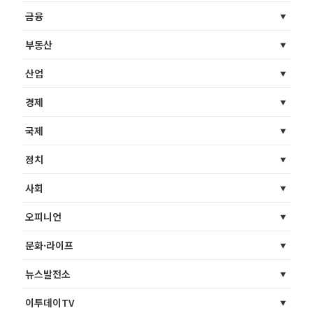
금융
부동산
산업
경제
국제
정치
사회
오피니언
문화·라이프
뉴스발전소
이투데이TV