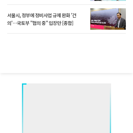
서울시, 정부에 정비사업 규제 완화 '건
의'⋯국토부 "협의 중" 입장만 [종합]