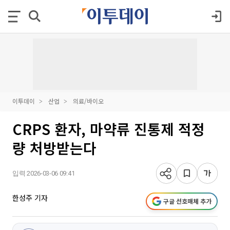
이투데이
산업
의료/바이오
CRPS 환자, 마약류 진통제 적정
량 처방받는다
입력 2026-03-06 09:41
한성주 기자
구글 선호매체 추가