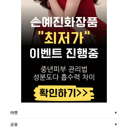
마켓
금융