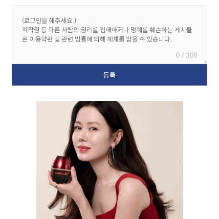
0 / 300