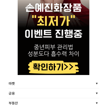
마켓
금융
부동산