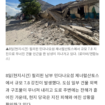
▲8일(현지시간) 필리핀 민다나오섬 제너럴산토스에서 규모 7.8 지
진으로 무너진 건물 인근을 한 남성이 지나가고 있다. (로이터/연합뉴
스)
8일(현지시간) 필리핀 남부 민다나오섬 제너럴산토스
에서 규모 7.8 강진이 발생했다. 도심 일부 건물 외벽
과 구조물이 무너져 내리고 도로 주변에는 잔해가 흩
어진 가운데, 현지 당국은 지진 피해와 여진 상황을
확인하고 있다.