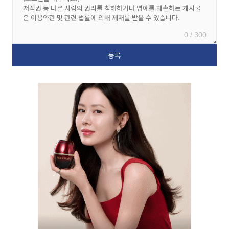
0 / 300