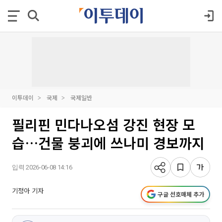
이투데이
국제
국제일반
필리핀 민다나오섬 강진 현장 모
습…건물 붕괴에 쓰나미 경보까지
입력 2026-06-08 14:16
기정아 기자
구글 선호매체 추가