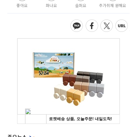
좋아요
화나요
슬퍼요
추가취재 원해요
주요뉴스