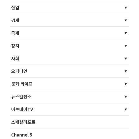
산업
경제
국제
정치
사회
오피니언
문화·라이프
뉴스발전소
이투데이TV
스페셜리포트
Channel 5