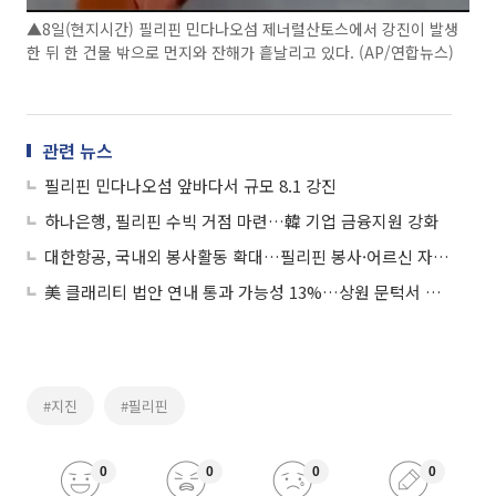
▲8일(현지시간) 필리핀 민다나오섬 제너럴산토스에서 강진이 발생
한 뒤 한 건물 밖으로 먼지와 잔해가 흩날리고 있다. (AP/연합뉴스)
관련 뉴스
필리핀 민다나오섬 앞바다서 규모 8.1 강진
하나은행, 필리핀 수빅 거점 마련…韓 기업 금융지원 강화
대한항공, 국내외 봉사활동 확대…필리핀 봉사·어르신 자선공연 진행
美 클래리티 법안 연내 통과 가능성 13%…상원 문턱서 제동
#지진
#필리핀
0
0
0
0