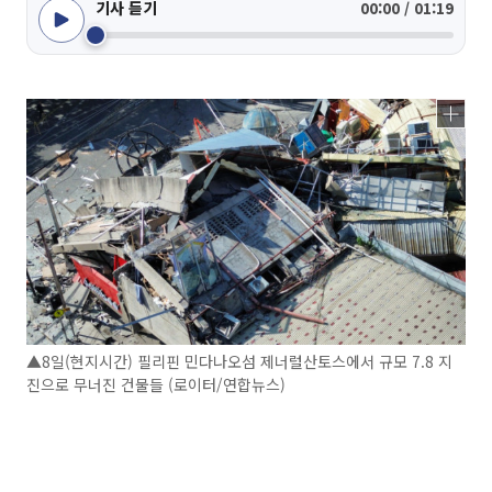
기사 듣기
00:00 / 01:19
▲8일(현지시간) 필리핀 민다나오섬 제너럴산토스에서 규모 7.8 지
진으로 무너진 건물들 (로이터/연합뉴스)