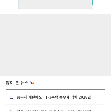
많이 본 뉴스
종부세 개편에도…1·3주택 종부세 격차 2028년부터 확대
1.