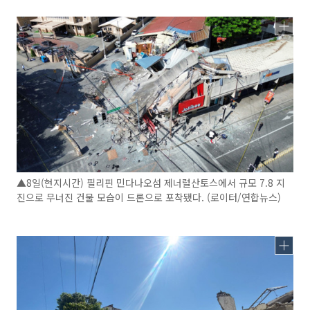
▲8일(현지시간) 필리핀 민다나오섬 제너럴산토스에서 규모 7.8 지
진으로 무너진 건물 모습이 드론으로 포착됐다. (로이터/연합뉴스)