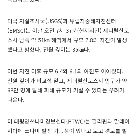
미국 지질조사국(USGS)과 유럽지중해지진센터
(EMSC)는 이날 오전 7시 37분(현지시간) 제너럴산토
스시 남쪽 약 51㎞ 해역에서 규모 7.8의 지진이 발생
했다고 밝혔다. 진원 깊이는 35㎞다.
이번 지진 이후 규모 6.4와 6.1의 여진도 이어졌다.
진원 깊이가 비교적 얕고, 제너럴산토스시 인구가 약
68만 명에 달해 피해 규모가 커질 수 있다는 우려가
나온다.
미 태평양쓰나미경보센터(PTWC)는 필리핀과 말레이
시아에 쓰나미 발생 가능성이 있다고 보고 경보를 발