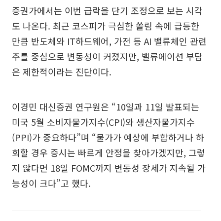
증권가에서는 이번 급락을 단기 조정으로 보는 시각
도 나온다. 최근 코스피가 극심한 쏠림 속에 급등한
만큼 반도체와 IT하드웨어, 가전 등 AI 밸류체인 관련
주를 중심으로 변동성이 커졌지만, 밸류에이션 부담
은 제한적이라는 진단이다.
이경민 대신증권 연구원은 “10일과 11일 발표되는
미국 5월 소비자물가지수(CPI)와 생산자물가지수
(PPI)가 중요하다”며 “물가가 예상에 부합하거나 하
회할 경우 증시는 빠르게 안정을 찾아가겠지만, 그렇
지 않다면 18일 FOMC까지 변동성 장세가 지속될 가
능성이 크다”고 했다.