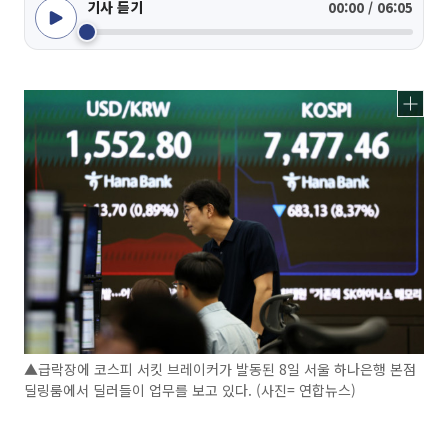
기사 듣기
00:00 / 06:05
▲급락장에 코스피 서킷 브레이커가 발동된 8일 서울 하나은행 본점
딜링룸에서 딜러들이 업무를 보고 있다. (사진= 연합뉴스)