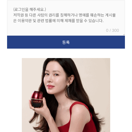
0 / 300