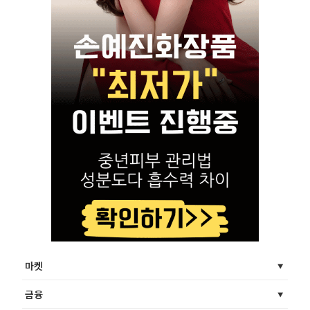
마켓
금융