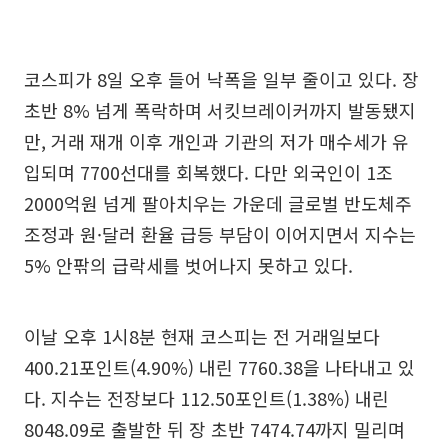
코스피가 8일 오후 들어 낙폭을 일부 줄이고 있다. 장
초반 8% 넘게 폭락하며 서킷브레이커까지 발동됐지
만, 거래 재개 이후 개인과 기관의 저가 매수세가 유
입되며 7700선대를 회복했다. 다만 외국인이 1조
2000억원 넘게 팔아치우는 가운데 글로벌 반도체주
조정과 원·달러 환율 급등 부담이 이어지면서 지수는
5% 안팎의 급락세를 벗어나지 못하고 있다.
이날 오후 1시8분 현재 코스피는 전 거래일보다
400.21포인트(4.90%) 내린 7760.38을 나타내고 있
다. 지수는 전장보다 112.50포인트(1.38%) 내린
8048.09로 출발한 뒤 장 초반 7474.74까지 밀리며