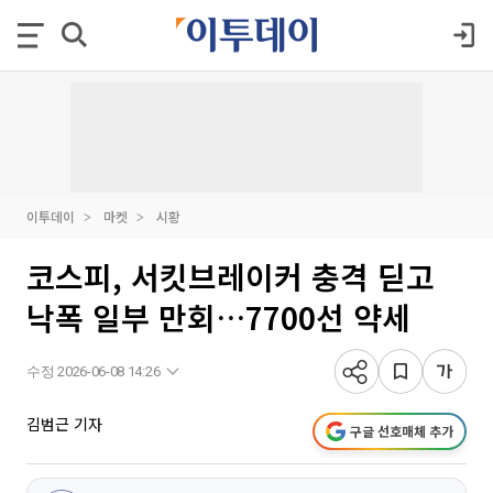
이투데이
마켓
시황
코스피, 서킷브레이커 충격 딛고
낙폭 일부 만회…7700선 약세
수정 2026-06-08 14:26
김범근 기자
구글 선호매체 추가