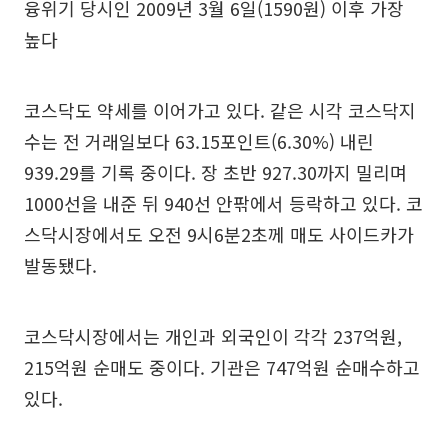
융위기 당시인 2009년 3월 6일(1590원) 이후 가장
높다
코스닥도 약세를 이어가고 있다. 같은 시각 코스닥지
수는 전 거래일보다 63.15포인트(6.30%) 내린
939.29를 기록 중이다. 장 초반 927.30까지 밀리며
1000선을 내준 뒤 940선 안팎에서 등락하고 있다. 코
스닥시장에서도 오전 9시6분2초께 매도 사이드카가
발동됐다.
코스닥시장에서는 개인과 외국인이 각각 237억원,
215억원 순매도 중이다. 기관은 747억원 순매수하고
있다.