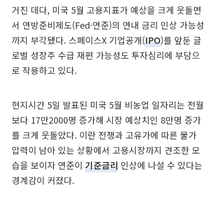
거진 데다, 미국 5월 고용지표가 예상을 크게 웃돌면
서 연방준비제도(Fed·연준)의 연내 금리 인상 가능성
까지 부각됐다. 스페이스X 기업공개(
IPO
)를 앞둔 글
로벌 성장주 수급 재편 가능성도 투자심리에 부담으
로 작용하고 있다.
현지시간 5일 발표된 미국 5월 비농업 일자리는 전월
보다 17만2000명 증가해 시장 예상치인 8만명 증가
를 크게 웃돌았다. 이란 전쟁과 고유가에 따른 물가
압력이 남아 있는 상황에서 고용시장까지 견조한 모
습을 보이자 연준이
기준금리
인상에 나설 수 있다는
경계감이 커졌다.