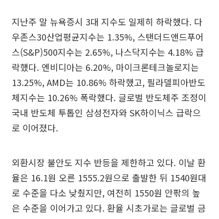
지난주 말 뉴욕증시 3대 지수도 일제히 하락했다. 다
우존스30산업평균지수는 1.35%, 스탠더드앤드푸어
스(S&P)500지수는 2.65%, 나스닥지수는 4.18% 급
락했다. 엔비디아는 6.20%, 마이크론테크놀로지는
13.25%, AMD는 10.86% 하락했고, 필라델피아반도
체지수는 10.26% 폭락했다. 글로벌 반도체주 조정이
국내 반도체 투톱인 삼성전자와 SK하이닉스 급락으
로 이어졌다.
외환시장 불안도 지수 반등을 제한하고 있다. 이날 환
율은 16.1원 오른 1555.2원으로 출발한 뒤 1540원대
로 수준을 다소 낮췄지만, 여전히 1550원 안팎의 높
은 수준을 이어가고 있다. 환율 시초가로는 글로벌 금