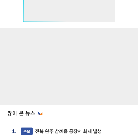
많이 본 뉴스
전북 완주 삼례읍 공장서 화재 발생
속보
1.