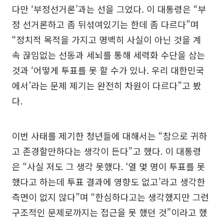
다만 ‘부정선거론’과는 선을 그었다. 이 대통령은 “부
정 선거론하고 좀 뒤섞여있기는 한데 좀 다르다”며
“정치적 목적을 가지고 명백히 사실이 아닌 것을 계
속 끊임없는 선동과 세뇌를 통해 세력화 수단을 삼는
것과 ‘어떻게 투표를 못 할 수가 있나. 우리 대한민국
에서’라는 문제 제기는 완전히 차원이 다르다”고 봤
다.
이번 사태를 제기한 청년들에 대해서는 “참으로 귀하
고 존경할만하다는 생각이 든다”고 했다. 이 대통령
은 “사실 저도 그 생각 못했다. ‘열 몇 명이 투표를 못
했다고 하는데 투표 결과에 영향도 없고’라고 생각한
측면이 없지 않다”며 “한심하다고는 생각했지만 그런
구조적인 문제로까지는 접근을 못 했던 것”이라고 했