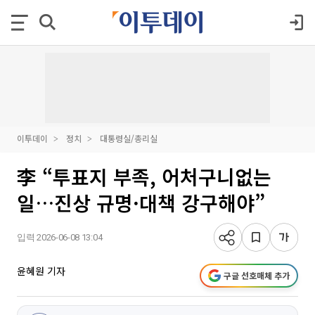
이투데이
정치
대통령실/총리실
李 “투표지 부족, 어처구니없는
일…진상 규명·대책 강구해야”
입력 2026-06-08 13:04
윤혜원 기자
구글 선호매체 추가