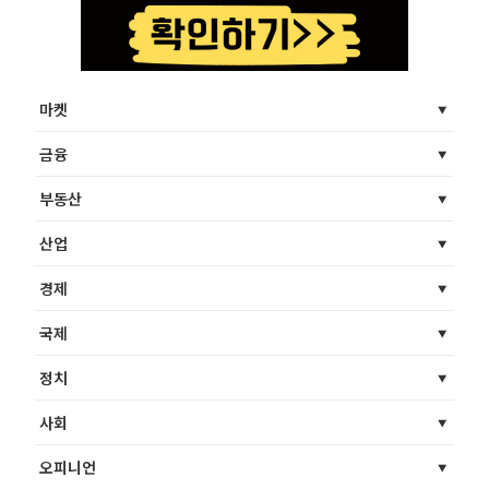
마켓
금융
부동산
산업
경제
국제
정치
사회
오피니언