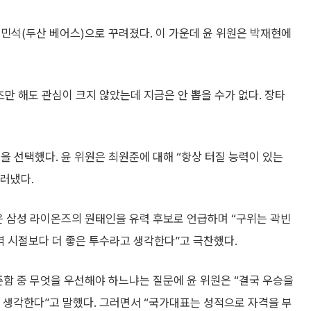
 김민석(두산 베어스)으로 꾸려졌다. 이 가운데 윤 위원은 박재현에
초만 해도 관심이 크지 않았는데 지금은 안 뽑을 수가 없다. 장타
을 선택했다. 윤 위원은 최원준에 대해 “항상 터질 능력이 있는
러냈다.
은 삼성 라이온즈의 원태인을 유력 후보로 언급하며 “구위는 곽빈
역 시절보다 더 좋은 투수라고 생각한다”고 극찬했다.
준함 중 무엇을 우선해야 하느냐는 질문에 윤 위원은 “결국 우승을
고 생각한다”고 말했다. 그러면서 “국가대표는 성적으로 자격을 부