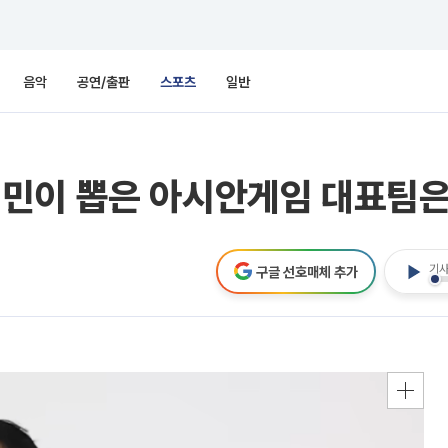
음악
공연/출판
스포츠
일반
민이 뽑은 아시안게임 대표팀은
기사
구글 선호매체 추가