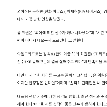
외야진은 문현빈(한화 이글스), 박재현(KIA 타이거즈),
대해 가장 강한 인상을 남겼다.
윤 위원은 “외야에 미친 선수가 하나 나타났다”며 “시즌 
력이 어디서 나오는지 모르겠다”고 말했다.
와일드카드로는 강백호(한화 이글스)와 최원준(KT 위즈)
선수라고 말해왔는데 결국 잘해주고 있다”며 만족감을 드
다만 마지막 한 자리를 두고는 끝까지 고심했다. 윤 위원
이지만 안정감은 원태인”이라며 “솔직히 원태인은 내 현
대표팀 선발 기준에 대한 생각도 밝혔다. 최근 성적과 꾸
해야 한다”며 “올 시즌 성적이 좋은 선수가 뽑혀야 한다