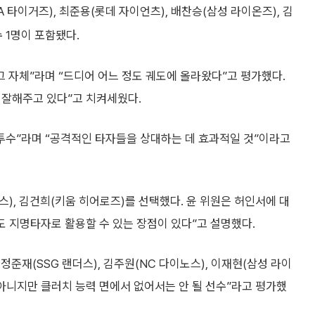
 타이거즈), 최준용(롯데 자이언츠), 배찬승(삼성 라이온즈), 김
수 1명이 포함됐다.
그 자체”라며 “드디어 어느 정도 궤도에 올라왔다”고 평가했다.
 잘해주고 있다”고 치켜세웠다.
 투수”라며 “공격적인 타자들을 상대하는 데 효과적일 것”이라고
스), 김건희(키움 히어로즈)를 선택했다. 윤 위원은 허인서에 대
도 지명타자로 활용할 수 있는 장점이 있다”고 설명했다.
 정준재(SSG 랜더스), 김주원(NC 다이노스), 이재현(삼성 라이
 아니지만 클러치 능력 면에서 없어서는 안 될 선수”라고 평가했