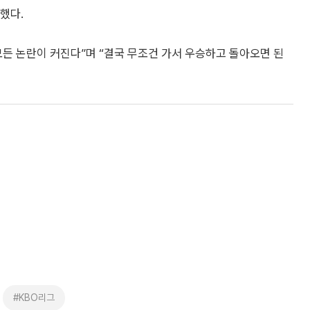
했다.
든 논란이 커진다”며 “결국 무조건 가서 우승하고 돌아오면 된
#KBO리그