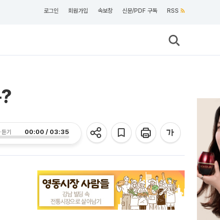
로그인
회원가입
속보창
신문/PDF 구독
RSS
?
00:00 / 03:35
 듣기