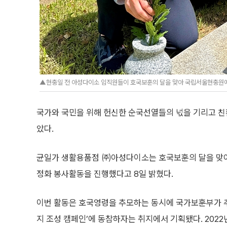
▲현충일 전 아성다이소 임직원들이 호국보훈의 달을 맞아 국립서울현충원에
국가와 국민을 위해 헌신한 순국선열들의 넋을 기리고 
았다.
균일가 생활용품점 ㈜아성다이소는 호국보훈의 달을 맞
정화 봉사활동을 진행했다고 8일 밝혔다.
이번 활동은 호국영령을 추모하는 동시에 국가보훈부가 
지 조성 캠페인’에 동참하자는 취지에서 기획됐다. 2022년