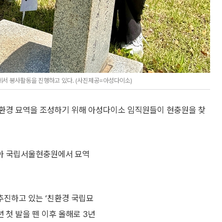
서 봉사활동을 진행하고 있다. (사진제공=아성다이소)
친환경 묘역을 조성하기 위해 아성다이소 임직원들이 현충원을 찾
아 국립서울현충원에서 묘역
추진하고 있는 ‘친환경 국립묘
 첫 발을 뗀 이후 올해로 3년