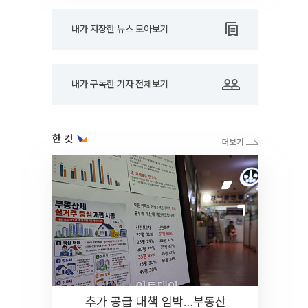
내가 저장한 뉴스 모아보기
내가 구독한 기자 전체보기
한 컷
추가 공급 대책 임박…부동산