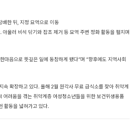
배한 뒤, 지정 묘역으로 이동
. 아울러 비석 닦기와 잡초 제거 등 묘역 주변 정화 활동을 펼치며
한마음으로 뜻깊은 일에 동참하게 됐다”며 “향후에도 지역사회
속 확장하고 있다. 올해 2월 원각사 무료 급식소를 찾아 취약계
제적 어려움을 겪는 취약계층 여성청소년들을 위한 보건위생용품
헌 활동을 넓혀가고 있다.