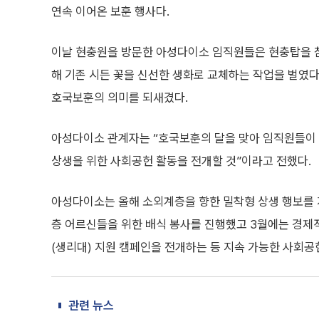
연속 이어온 보훈 행사다.
이날 현충원을 방문한 아성다이소 임직원들은 현충탑을 참
해 기존 시든 꽃을 신선한 생화로 교체하는 작업을 벌였다
호국보훈의 의미를 되새겼다.
아성다이소 관계자는 “호국보훈의 달을 맞아 임직원들이 
상생을 위한 사회공헌 활동을 전개할 것”이라고 전했다.
아성다이소는 올해 소외계층을 향한 밀착형 상생 행보를 지
층 어르신들을 위한 배식 봉사를 진행했고 3월에는 경
(생리대) 지원 캠페인을 전개하는 등 지속 가능한 사회공
관련 뉴스