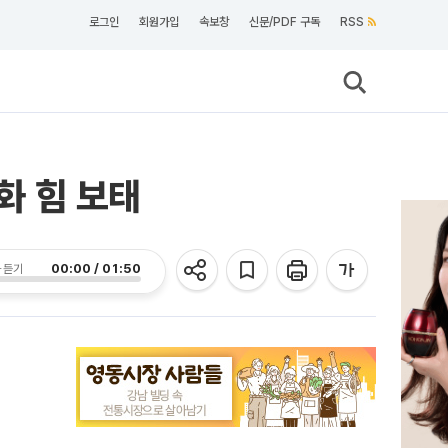
로그인
회원가입
속보창
신문/PDF 구독
RSS
화 힘 보태
00:00 / 01:50
 듣기