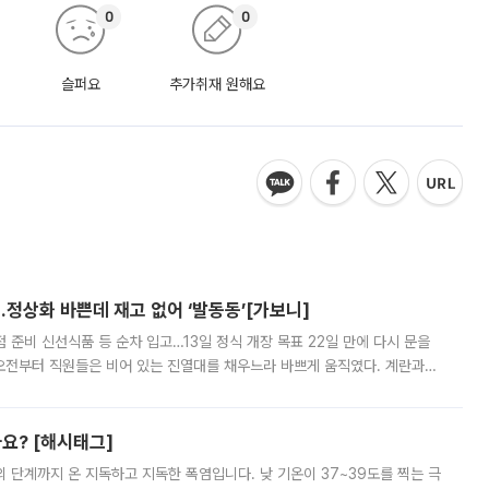
0
0
슬퍼요
추가취재 원해요
…정상화 바쁜데 재고 없어 ‘발동동’[가보니]
준비 신선식품 등 순차 입고…13일 정식 개장 목표 22일 만에 다시 문을
오전부터 직원들은 비어 있는 진열대를 채우느라 바쁘게 움직였다. 계란과
리를 잡기 시작했지만, 매장 곳곳엔 여전히 텅 빈 매대가 먼저 눈에 들어왔
까요? [해시태그]
’의 단계까지 온 지독하고 지독한 폭염입니다. 낮 기온이 37~39도를 찍는 극