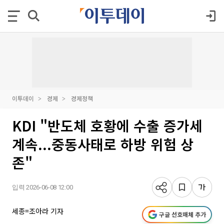
이투데이
경제
경제정책
KDI "반도체 호황에 수출 증가세
계속...중동사태로 하방 위험 상
존"
입력 2026-06-08 12:00
세종=조아라 기자
구글 선호매체 추가