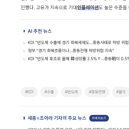
인했다. 고유가 지속으로 기대
인플레이션
도 높은 수준을
AI 추천 뉴스
KDI "반도체 수출에 경기 회복세에도...중동사태로 하방 위험
정부 "경기 회복흐름이나…중동전쟁 하방위험 지속"
KDI "반도체 호조로 올해 韓성장률 2.5%↑…중동戰이 0.5
#KDI
#수출
#반도체
#중동전쟁
#물가
세종=조아라 기자의 주요 뉴스
자세히보기