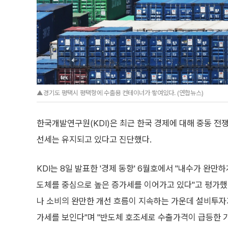
▲경기도 평택시 평택항에 수출용 컨테이너가 쌓여있다. (연합뉴스)
한국개발연구원(KDI)은 최근 한국 경제에 대해 중동 전
선세는 유지되고 있다고 진단했다.
KDI는 8일 발표한 '경제 동향' 6월호에서 "내수가 완만
도체를 중심으로 높은 증가세를 이어가고 있다"고 평가했다
나 소비의 완만한 개선 흐름이 지속하는 가운데 설비투자
가세를 보인다"며 "반도체 호조세로 수출가격이 급등한 