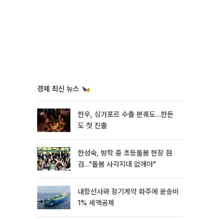
경제 최신 뉴스
한우, 싱가포르 수출 본궤도…한돈
도 첫 진출
한성숙, 방학 중 초등돌봄 현장 점
검…"돌봄 사각지대 없애야"
내항선사와 장기계약 화주에 운송비
1% 세액공제