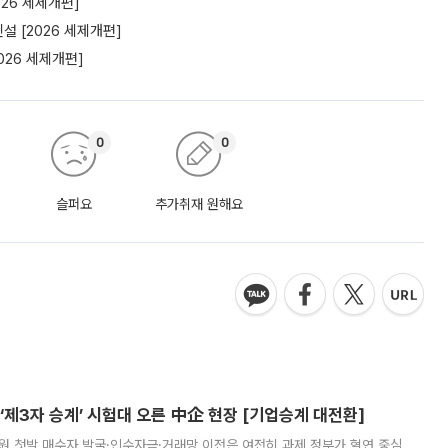
26 세제개편]
 [2026 세제개편]
26 세제개편]
0
0
슬퍼요
추가취재 원해요
제3자 승계’ 시험대 오른 中企 현장 [기업승계 대전환]
지원 첫발 매수자 발굴·인수자금·거래망 이전은 여전히 과제 정부가 혈연 중심