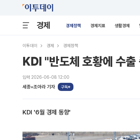
경제
경제정책
경제지표
생활경제
이투데이
경제
경제정책
KDI "반도체 호황에 수출
입력 2026-06-08 12:00
세종=조아라 기자
구독
KDI '6월 경제 동향'