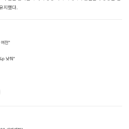
 유지했다.
 여전"
%p 낮춰"