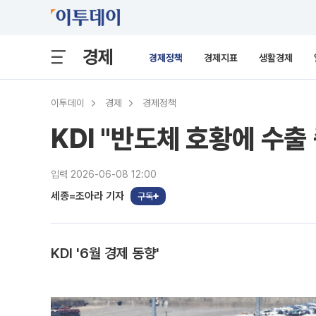
경제
경제정책
경제지표
생활경제
이투데이
경제
경제정책
KDI "반도체 호황에 수출
입력 2026-06-08 12:00
세종=조아라 기자
구독
KDI '6월 경제 동향'