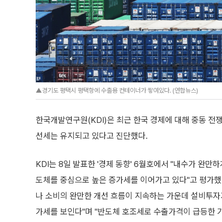
▲경기도 평택시 평택항에 수출용 컨테이너가 쌓여있다. (연합뉴스)
한국개발연구원(KDI)은 최근 한국 경제에 대해 중동 전
선세는 유지되고 있다고 진단했다.
KDI는 8일 발표한 '경제 동향' 6월호에서 "내수가 완만
도체를 중심으로 높은 증가세를 이어가고 있다"고 평가했다
나 소비의 완만한 개선 흐름이 지속하는 가운데 설비투자
가세를 보인다"며 "반도체 호조세로 수출가격이 급등한 