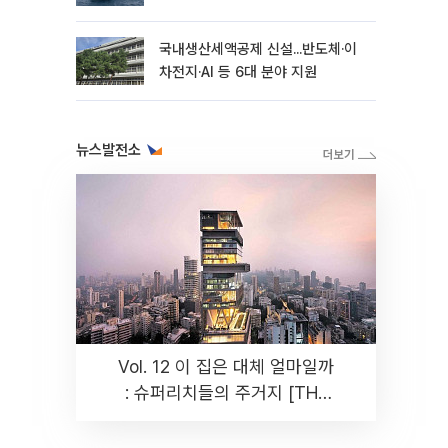
국내생산세액공제 신설...반도체·이
차전지·AI 등 6대 분야 지원
뉴스발전소
Vol. 12 이 집은 대체 얼마일까
: 슈퍼리치들의 주거지 [THE
RARE]