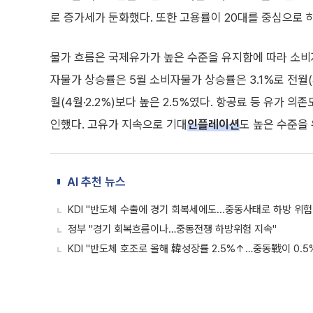
로 증가세가 둔화했다. 또한 고용률이 20대를 중심으로
물가 흐름은 국제유가가 높은 수준을 유지함에 따라 소비
자물가 상승률은 5월 소비자물가 상승률은 3.1%로 전월(
월(4월·2.2%)보다 높은 2.5%였다. 항공료 등 유가 
인했다. 고유가 지속으로 기대
인플레이션
도 높은 수준을
AI 추천 뉴스
KDI "반도체 수출에 경기 회복세에도...중동사태로 하방 위험
정부 "경기 회복흐름이나…중동전쟁 하방위험 지속"
KDI "반도체 호조로 올해 韓성장률 2.5%↑…중동戰이 0.5