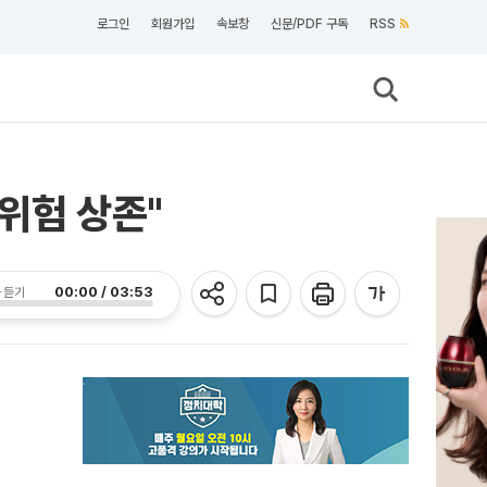
로그인
회원가입
속보창
신문/PDF 구독
RSS
 위험 상존"
00:00 / 03:53
 듣기