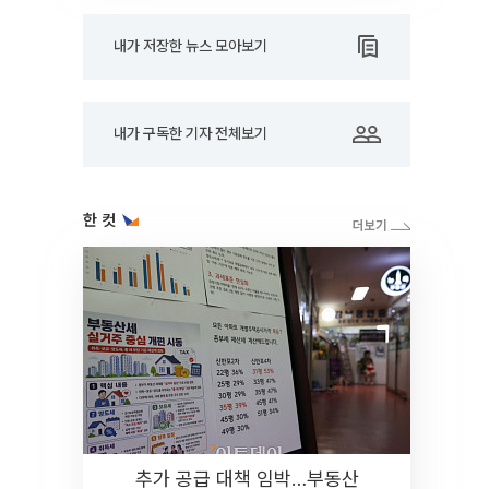
내가 저장한 뉴스 모아보기
내가 구독한 기자 전체보기
한 컷
추가 공급 대책 임박…부동산