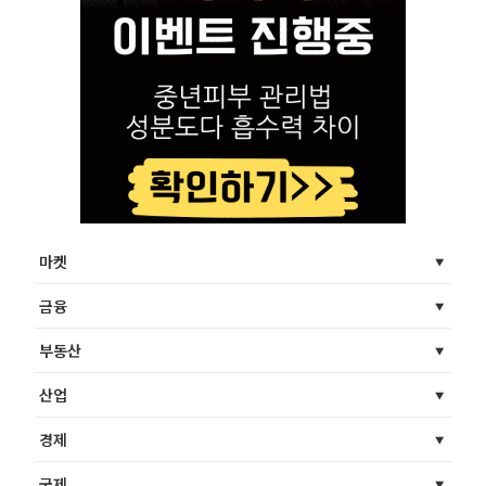
마켓
금융
부동산
산업
경제
국제