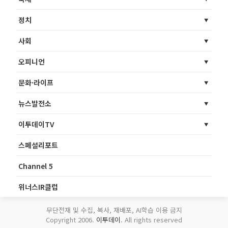
정치
사회
오피니언
문화·라이프
뉴스발전소
이투데이TV
스페셜리포트
Channel 5
위너스IR클럽
무단전재 및 수집, 복사, 재배포, AI학습 이용 금지
Copyright 2006.
이투데이
. All rights reserved