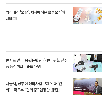
입추매직 '불발', 처서매직은 올까요? [해
시태그]
콘서트 갈 때 응원봉만?⋯'최애' 위한 필수
품 등장이오! [솔드아웃]
서울시, 정부에 정비사업 규제 완화 '건
의'⋯국토부 "협의 중" 입장만 [종합]