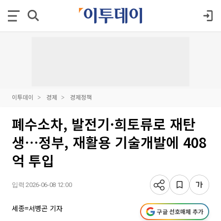
이투데이
경제
경제정책
폐수소차, 발전기·희토류로 재탄
생⋯정부, 재활용 기술개발에 408
억 투입
입력 2026-06-08 12:00
세종=서병곤 기자
구글 선호매체 추가