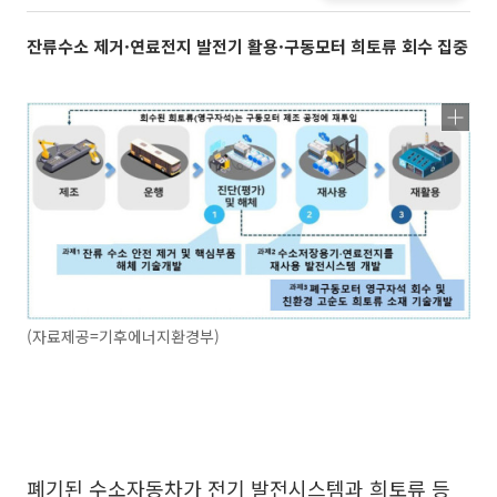
잔류수소 제거·연료전지 발전기 활용·구동모터 희토류 회수 집중
(자료제공=기후에너지환경부)
폐기된 수소자동차가 전기 발전시스템과 희토류 등