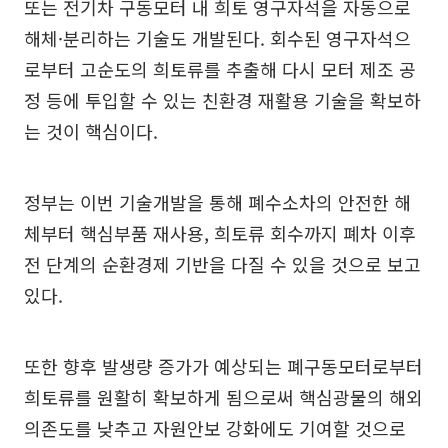
또는 전기차 구동모터 내 희토 영구자석을 자동으로
해체·분리하는 기술도 개발된다. 회수된 영구자석으
로부터 고순도의 희토류를 추출해 다시 모터 제조 공
정 등에 투입할 수 있는 친환경 재활용 기술을 확보하
는 것이 핵심이다.
정부는 이번 기술개발을 통해 폐수소차의 안전한 해
체부터 핵심부품 재사용, 희토류 회수까지 폐차 이후
전 단계의 순환경제 기반을 다질 수 있을 것으로 보고
있다.
또한 향후 발생량 증가가 예상되는 폐구동모터로부터
희토류를 원활히 확보하게 됨으로써 핵심광물의 해외
의존도를 낮추고 자원안보 강화에도 기여할 것으로