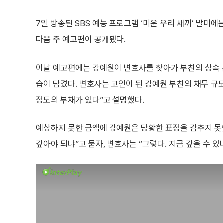
7일 방송된 SBS 예능 프로그램 ‘미운 우리 새끼’ 말미
다음 주 예고편이 공개됐다.
이날 예고편에는 강예원이 변호사를 찾아가 부친의 상속 
습이 담겼다. 변호사는 고인이 된 강예원 부친의 채무 규모
정도의 부채가 있다”고 설명했다.
예상하지 못한 금액에 강예원은 당황한 표정을 감추지 못했
갚아야 되냐”고 묻자, 변호사는 “그렇다. 지금 갚을 수 있