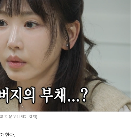
 ‘미운 우리 새끼’ 캡처)
공개한다.