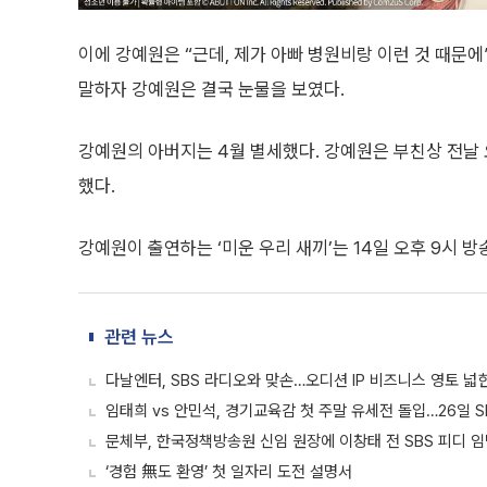
이에 강예원은 “근데, 제가 아빠 병원비랑 이런 것 때문에
말하자 강예원은 결국 눈물을 보였다.
강예원의 아버지는 4월 별세했다. 강예원은 부친상 전날
했다.
강예원이 출연하는 ‘미운 우리 새끼’는 14일 오후 9시 방
관련 뉴스
다날엔터, SBS 라디오와 맞손…오디션 IP 비즈니스 영토 넓
임태희 vs 안민석, 경기교육감 첫 주말 유세전 돌입…26일 
문체부, 한국정책방송원 신임 원장에 이창태 전 SBS 피디 
‘경험 無도 환영’ 첫 일자리 도전 설명서