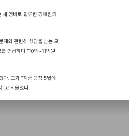
에는 새 멤버로 합류한 강예원의
문제와 관련해 상담을 받는 모
를 언급하며 “10억~11억원
다. 그가 “지금 당장 5월에
냐”고 되물었다.