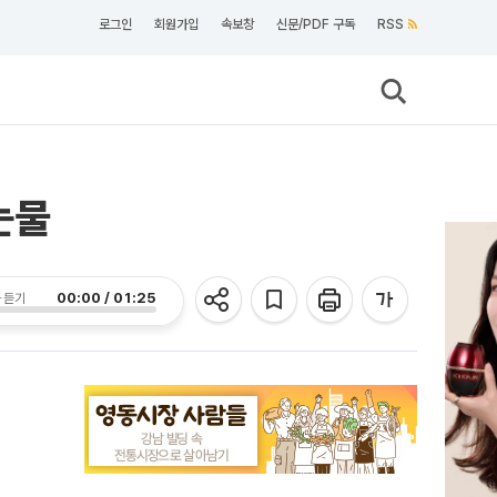
로그인
회원가입
속보창
신문/PDF 구독
RSS
눈물
00:00 / 01:25
 듣기