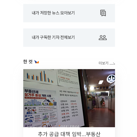
내가 저장한 뉴스 모아보기
내가 구독한 기자 전체보기
한 컷
추가 공급 대책 임박…부동산