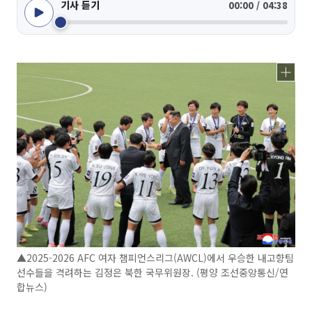
기사 듣기
00:00 / 04:38
▲2025-2026 AFC 여자 챔피언스리그(AWCL)에서 우승한 내고향팀
선수들을 격려하는 김정은 북한 국무위원장. (평양 조선중앙통신/연
합뉴스)