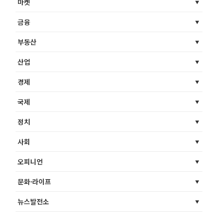
마켓
금융
부동산
산업
경제
국제
정치
사회
오피니언
문화·라이프
뉴스발전소