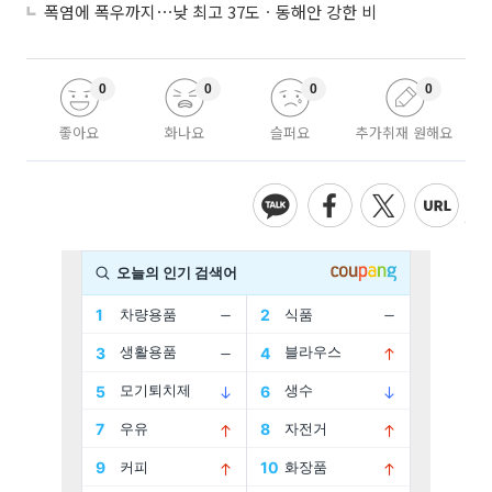
폭염에 폭우까지⋯낮 최고 37도ㆍ동해안 강한 비
0
0
0
0
좋아요
화나요
슬퍼요
추가취재 원해요