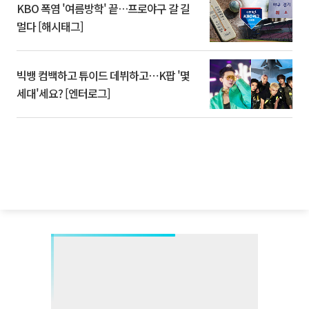
KBO 폭염 '여름방학' 끝…프로야구 갈 길
멀다 [해시태그]
빅뱅 컴백하고 튜이드 데뷔하고⋯K팝 '몇
세대'세요? [엔터로그]