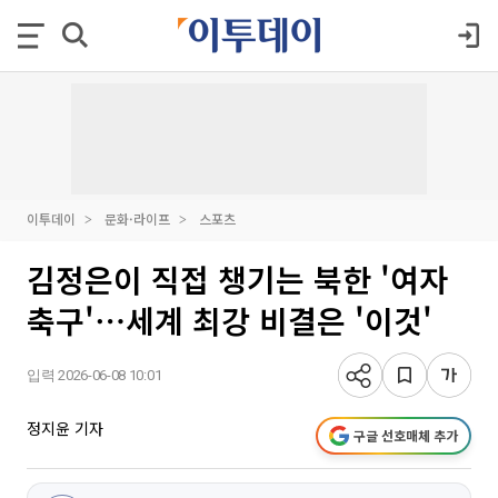
이투데이
문화·라이프
스포츠
김정은이 직접 챙기는 북한 '여자
축구'⋯세계 최강 비결은 '이것'
입력 2026-06-08 10:01
정지윤 기자
구글 선호매체 추가