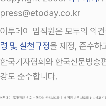
press@etoday.co.kr
이투데이 임직원은 모두의 의견
령 및 실천규정
을 제정, 준수하
한국기자협회와 한국신문방송편
강도 준수합니다.
이투데이 독자편집위원회는 독자의 권익보호를 위해 정정‧반론 보도를 신속하고 효