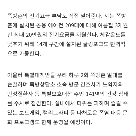
쪽방촌의 전기요금 부담도 직접 덜어준다. 시는 쪽방
촌에 설치된 공용 에어컨 209대에 대해 여름철 3개월
간 최대 20만원의 전기요금을 지원한다. 체감온도를
낮추기 위해 14개 구간에 설치된 쿨링포그도 탄력적
으로 가동한다.
아울러 특별대책반을 꾸려 하루 2회 쪽방촌 일대를
순찰하며 쪽방상담소 소속 방문 간호사가 노약자와
만성질환자 등 특별보호대상 주민 141명의 건강 상태
를 수시로 점검한다. 실내에서 더위를 피하며 즐길 수
있는 보드게임, 캘리그라피 등 다채로운 폭염 대응 문
화 프로그램도 함께 운영될 예정이다.