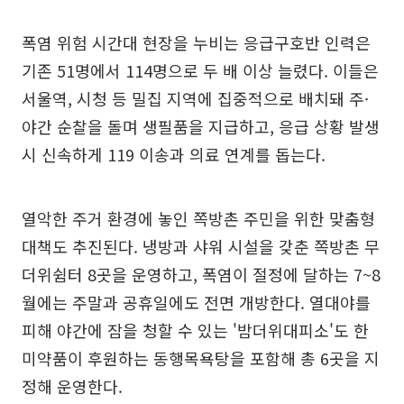
폭염 위험 시간대 현장을 누비는 응급구호반 인력은
기존 51명에서 114명으로 두 배 이상 늘렸다. 이들은
서울역, 시청 등 밀집 지역에 집중적으로 배치돼 주·
야간 순찰을 돌며 생필품을 지급하고, 응급 상황 발생
시 신속하게 119 이송과 의료 연계를 돕는다.
열악한 주거 환경에 놓인 쪽방촌 주민을 위한 맞춤형
대책도 추진된다. 냉방과 샤워 시설을 갖춘 쪽방촌 무
더위쉼터 8곳을 운영하고, 폭염이 절정에 달하는 7~8
월에는 주말과 공휴일에도 전면 개방한다. 열대야를
피해 야간에 잠을 청할 수 있는 '밤더위대피소'도 한
미약품이 후원하는 동행목욕탕을 포함해 총 6곳을 지
정해 운영한다.