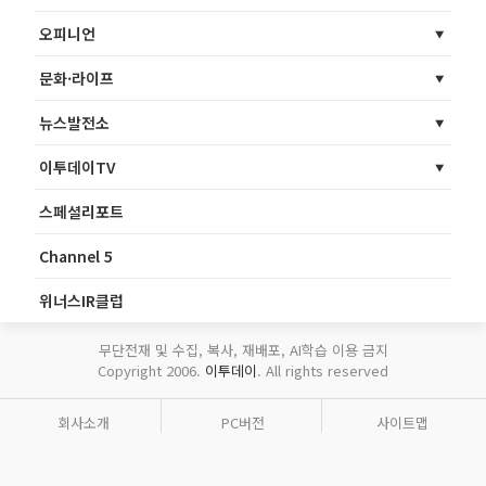
오피니언
문화·라이프
뉴스발전소
이투데이TV
스페셜리포트
Channel 5
위너스IR클럽
무단전재 및 수집, 복사, 재배포, AI학습 이용 금지
Copyright 2006.
이투데이
. All rights reserved
회사소개
PC버전
사이트맵