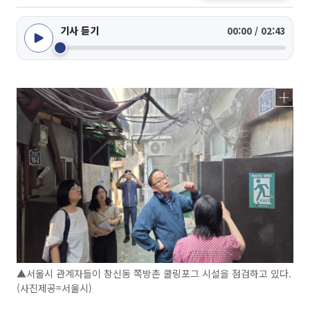
기사 듣기
00:00 / 02:43
▲서울시 관계자들이 창신동 쪽방촌 쿨링포그 시설을 점검하고 있다.
(사진제공=서울시)