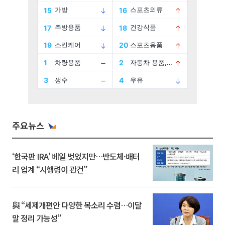
주요뉴스
‘한국판 IRA’ 베일 벗었지만…반도체·배터
리 업계 “시행령이 관건”
與 “세제개편안 다양한 목소리 수렴…이달
말 정리 가능성”