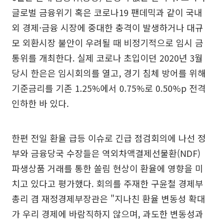
글로벌 금융위기 혹은 코로나19 팬데믹과 같이 국내
외 경제·금융 시장에 중대한 충격이 발생하거나 대규
모 외환시장 불안이 우려될 때 비정기적으로 임시 금
통위를 개최한다. 실제 코로나 초입이던 2020년 3월
당시 한은은 임시회의를 열고, 경기 침체 방어를 위해
기준금리를 기존 1.25%에서 0.75%로 0.50%p 전격
인하한 바 있다.
한편 전일 환율 급등 이슈로 긴급 점검회의에 나선 정
부와 금융당국 수장들은 역외차액결제선물환(NDF)
파생상품 거래를 통한 쏠림 현상이 환율에 영향을 미
치고 있다고 평가했다. 회의를 주재한 구윤철 경제부
총리 겸 재정경제부장관은 "지나친 환율 변동성 확대
가 우리 경제에 바람직하지 않으며, 과도한 변동성과