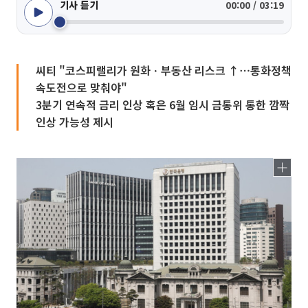
기사 듣기
00:00 / 03:19
씨티 "코스피랠리가 원화ㆍ부동산 리스크 ↑⋯통화정책
속도전으로 맞춰야"
3분기 연속적 금리 인상 혹은 6월 임시 금통위 통한 깜짝
인상 가능성 제시