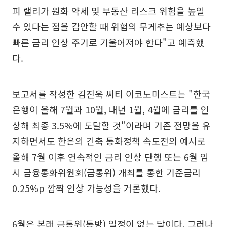
피 랠리가 원화 약세 및 부동산 리스크 위험을 높일
수 있다는 점을 감안할 때 위험의 무게추는 예상보다
빠른 금리 인상 주기로 기울어져야 한다"고 예측했
다.
보고서를 작성한 김진욱 씨티 이코노미스트는 "한국
은행이 올해 7월과 10월, 내년 1월, 4월에 금리를 인
상해 최종 3.5%에 도달할 것"이라며 기존 전망을 유
지하면서도 한은의 긴축 통화정책 속도전의 예시로
올해 7월 이후 연속적인 금리 인상 단행 또는 6월 임
시 금융통화위원회(금통위) 개최를 통한 기준금리
0.25%p 깜짝 인상 가능성을 거론했다.
6월은 본래 금통위(통방) 일정이 없는 달이다. 그러나