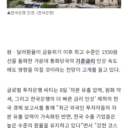
▲한국은행 전경. (한국은행)
원ㆍ달러환율이 금융위기 이후 최고 수준인 1550원
선을 돌파한 가운데 통화당국의
기준금리
인상 속도
에도 영향을 미칠 것이라는 전망이 고개를 들고 있다.
글로벌 투자은행 씨티는 8일 '자본 유출 압력, 원화 약
세, 그리고 한국은행의 더 빠른 금리 인상' 제하의 한
국 경제 보고서를 통해 "최근 외국인 투자자들의 자
본 유출 압력이 가속화된 반면, 한국 수출 기업들은
높은 수준의 환율을 유지하고 있다"면서 "강한 코스