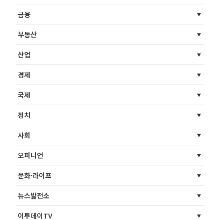
금융
부동산
산업
경제
국제
정치
사회
오피니언
문화·라이프
뉴스발전소
이투데이TV