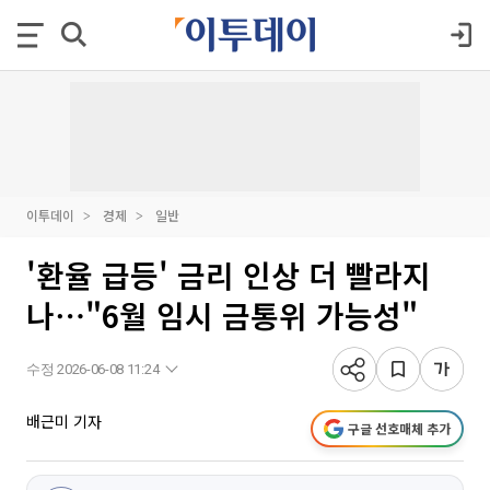
이투데이
경제
일반
'환율 급등' 금리 인상 더 빨라지
나⋯"6월 임시 금통위 가능성"
수정 2026-06-08 11:24
배근미 기자
구글 선호매체 추가