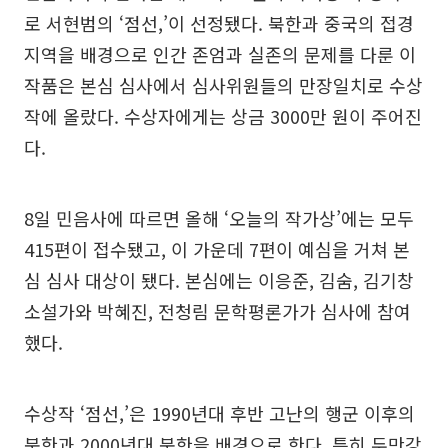
로 서현범의 ‘점선,’이 선정됐다. 북한과 중국의 접경
지역을 배경으로 인간 존엄과 실존의 문제를 다룬 이
작품은 본심 심사에서 심사위원들의 만장일치로 수상
작에 올랐다. 수상자에게는 상금 3000만 원이 주어진
다.
8일 민음사에 따르면 올해 ‘오늘의 작가상’에는 모두
415편이 접수됐고, 이 가운데 7편이 예심을 거쳐 본
심 심사 대상이 됐다. 본심에는 이응준, 김숨, 김기창
소설가와 박혜진, 전청림 문학평론가가 심사에 참여
했다.
수상작 ‘점선,’은 1990년대 후반 고난의 행군 이후의
북한과 2000년대 북한을 배경으로 한다. 특히 두만강