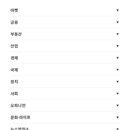
마켓
금융
부동산
산업
경제
국제
정치
사회
오피니언
문화·라이프
뉴스발전소