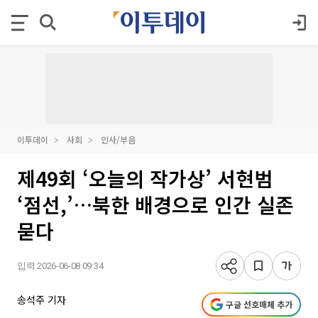
이투데이
사회
인사/부음
제49회 ‘오늘의 작가상’ 서현범
‘점선,’…북한 배경으로 인간 실존
묻다
입력 2026-06-08 09:34
송석주 기자
구글 선호매체 추가