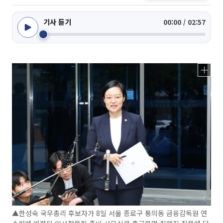
기사 듣기
00:00 / 02:57
▲한성숙 국무총리 후보자가 8일 서울 종로구 통의동 금융감독원 연