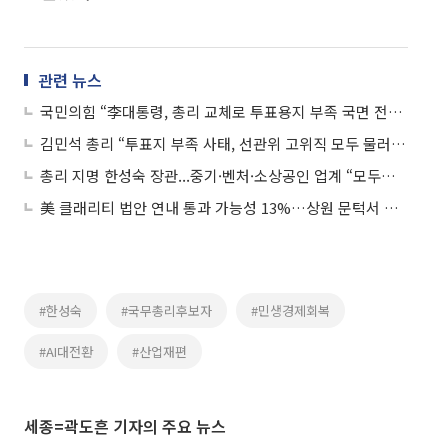
관련 뉴스
국민의힘 “李대통령, 총리 교체로 투표용지 부족 국면 전환하려 해”
김민석 총리 “투표지 부족 사태, 선관위 고위직 모두 물러날 사안”
총리 지명 한성숙 장관...중기·벤처·소상공인 업계 “모두의 성장 이끌 적임자”
美 클래리티 법안 연내 통과 가능성 13%…상원 문턱서 제동
#한성숙
#국무총리후보자
#민생경제회복
#AI대전환
#산업재편
세종=곽도흔 기자의 주요 뉴스