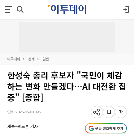
이투데이
경제
일반
한성숙 총리 후보자 "국민이 체감
하는 변화 만들겠다…AI 대전환 집
중" [종합]
입력 2026-06-08 09:21
세종=곽도흔 기자
구글 선호매체 추가