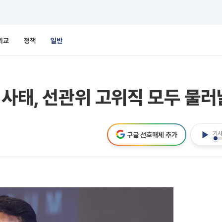
외교
정책
일반
 사태, 선관위 고위직 모두 물러
기사
구글 선호매체 추가