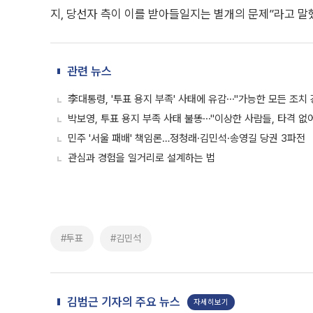
지, 당선자 측이 이를 받아들일지는 별개의 문제”라고 말
관련 뉴스
李대통령, '투표 용지 부족' 사태에 유감⋯"가능한 모든 조치 
박보영, 투표 용지 부족 사태 불똥⋯"이상한 사람들, 타격 없
민주 '서울 패배' 책임론…정청래·김민석·송영길 당권 3파전
관심과 경험을 일거리로 설계하는 법
#투표
#김민석
김범근 기자의 주요 뉴스
자세히보기