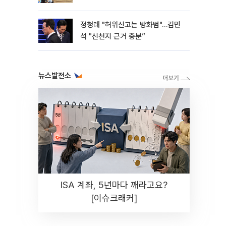
정청래 "허위신고는 방화범"…김민
석 "신천지 근거 충분”
뉴스발전소
ISA 계좌, 5년마다 깨라고요?
[이슈크래커]