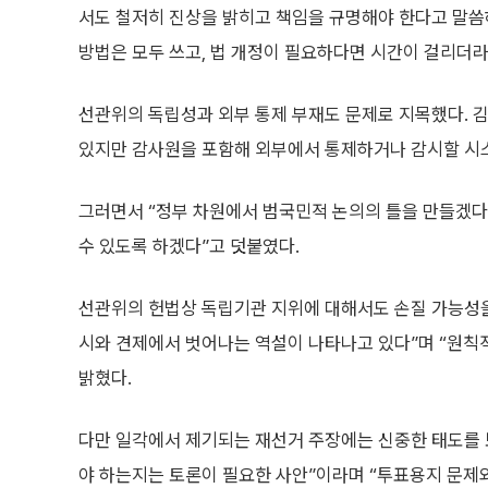
서도 철저히 진상을 밝히고 책임을 규명해야 한다고 말씀
방법은 모두 쓰고, 법 개정이 필요하다면 시간이 걸리더라
선관위의 독립성과 외부 통제 부재도 문제로 지목했다. 
있지만 감사원을 포함해 외부에서 통제하거나 감시할 시스
그러면서 “정부 차원에서 범국민적 논의의 틀을 만들겠다
수 있도록 하겠다”고 덧붙였다.
선관위의 헌법상 독립기관 지위에 대해서도 손질 가능성을
시와 견제에서 벗어나는 역설이 나타나고 있다”며 “원칙
밝혔다.
다만 일각에서 제기되는 재선거 주장에는 신중한 태도를 
야 하는지는 토론이 필요한 사안”이라며 “투표용지 문제