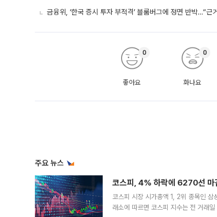
금융위, ‘한국 증시 투자 부적격’ 블룸버그에 정면 반박…“근
0
0
좋아요
화나요
주요 뉴스
코스피, 4% 하락에 6270선 마
코스피 시장 시가총액 1, 2위 종목인 
래소에 따르면 코스피 지수는 전 거래일 대