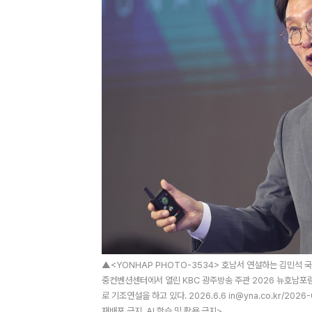
▲<YONHAP PHOTO-3534> 호남서 연설하는 김민석 국
중컨벤션센터에서 열린 KBC 광주방송 주관 2026 뉴호남포
로 기조연설을 하고 있다. 2026.6.6 in@yna.co.kr/202
재배포 금지, AI 학습 및 활용 금지>