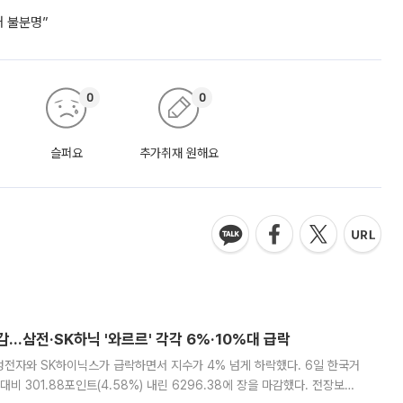
거 불분명”
0
0
슬퍼요
추가취재 원해요
감…삼전·SK하닉 '와르르' 각각 6%·10%대 급락
삼성전자와 SK하이닉스가 급락하면서 지수가 4% 넘게 하락했다. 6일 한국거
비 301.88포인트(4.58%) 내린 6296.38에 장을 마감했다. 전장보다