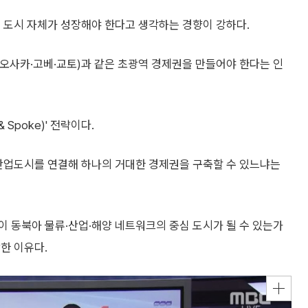
 도시 자체가 성장해야 한다고 생각하는 경향이 강하다.
오사카·고베·교토)과 같은 초광역 경제권을 만들어야 한다는 인
Spoke)' 전략이다.
 산업도시를 연결해 하나의 거대한 경제권을 구축할 수 있느냐는
 동북아 물류·산업·해양 네트워크의 중심 도시가 될 수 있는가
한 이유다.