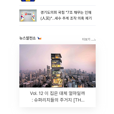
경기도의회 국힘 "7조 채무는 인재
(人災)"…세수 추계 조작 의혹 제기
뉴스발전소
Vol. 12 이 집은 대체 얼마일까
: 슈퍼리치들의 주거지 [THE
RARE]