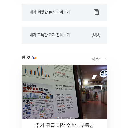
내가 저장한 뉴스 모아보기
내가 구독한 기자 전체보기
한 컷
추가 공급 대책 임박…부동산