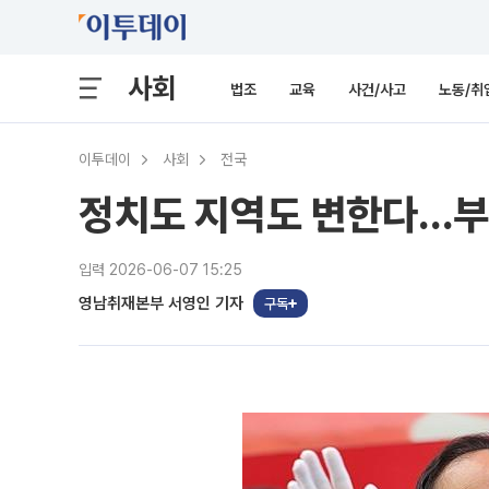
사회
법조
교육
사건/사고
노동/취
이투데이
사회
전국
정치도 지역도 변한다…부산
입력 2026-06-07 15:25
영남취재본부 서영인 기자
구독