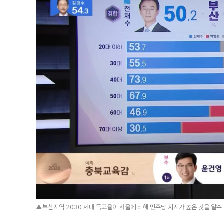
▲부산지역 2030 세대 득표율이 서울에 비해 민주당 지지가 높은 것을 알수 