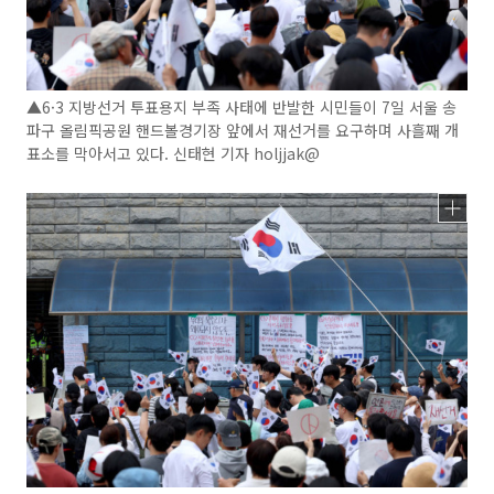
▲6·3 지방선거 투표용지 부족 사태에 반발한 시민들이 7일 서울 송
파구 올림픽공원 핸드볼경기장 앞에서 재선거를 요구하며 사흘째 개
표소를 막아서고 있다. 신태현 기자 holjjak@