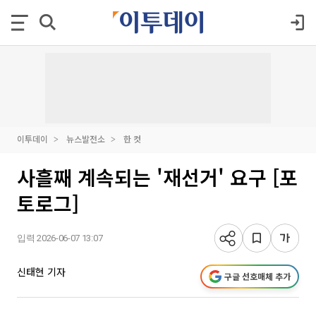
이투데이
뉴스발전소
한 컷
사흘째 계속되는 '재선거' 요구 [포
토로그]
입력 2026-06-07 13:07
신태현 기자
구글 선호매체 추가