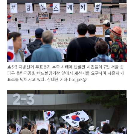
▲6·3 지방선거 투표용지 부족 사태에 반발한 시민들이 7일 서울 송
파구 올림픽공원 핸드볼경기장 앞에서 재선거를 요구하며 사흘째 개
표소를 막아서고 있다. 신태현 기자 holjjak@