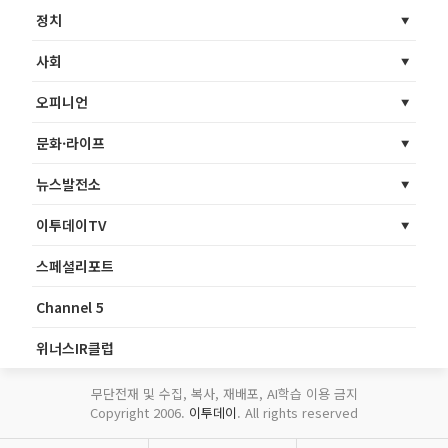
정치
사회
오피니언
문화·라이프
뉴스발전소
이투데이TV
스페셜리포트
Channel 5
위너스IR클럽
무단전재 및 수집, 복사, 재배포, AI학습 이용 금지
Copyright 2006.
이투데이
. All rights reserved