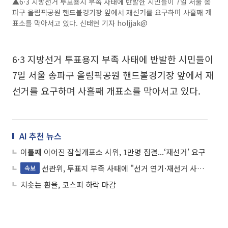
▲6·3 지방선거 투표용지 부족 사태에 반발한 시민들이 7일 서울 송
파구 올림픽공원 핸드볼경기장 앞에서 재선거를 요구하며 사흘째 개
표소를 막아서고 있다. 신태현 기자 holjjak@
6·3 지방선거 투표용지 부족 사태에 반발한 시민들이
7일 서울 송파구 올림픽공원 핸드볼경기장 앞에서 재
선거를 요구하며 사흘째 개표소를 막아서고 있다.
AI 추천 뉴스
이틀째 이어진 잠실개표소 시위, 1만명 집결...‘재선거’ 요구
선관위, 투표지 부족 사태에 "선거 연기·재선거 사유 해당안돼"
속보
치솟는 환율, 코스피 하락 마감