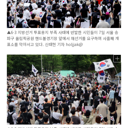
▲6·3 지방선거 투표용지 부족 사태에 반발한 시민들이 7일 서울 송
파구 올림픽공원 핸드볼경기장 앞에서 재선거를 요구하며 사흘째 개
표소를 막아서고 있다. 신태현 기자 holjjak@