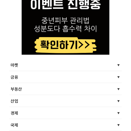
마켓
금융
부동산
산업
경제
국제