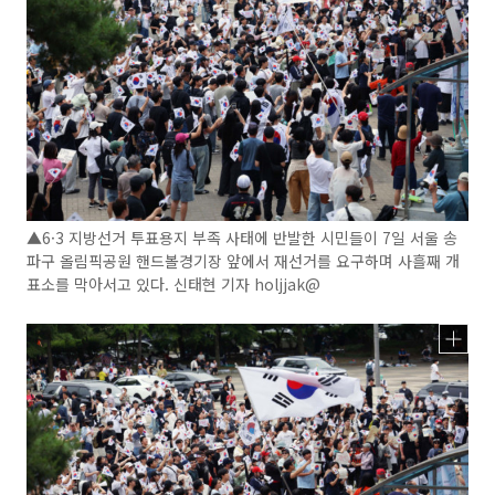
▲6·3 지방선거 투표용지 부족 사태에 반발한 시민들이 7일 서울 송
파구 올림픽공원 핸드볼경기장 앞에서 재선거를 요구하며 사흘째 개
표소를 막아서고 있다. 신태현 기자 holjjak@