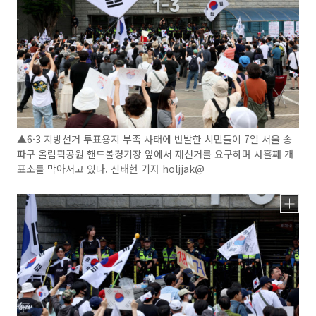
▲6·3 지방선거 투표용지 부족 사태에 반발한 시민들이 7일 서울 송
파구 올림픽공원 핸드볼경기장 앞에서 재선거를 요구하며 사흘째 개
표소를 막아서고 있다. 신태현 기자 holjjak@