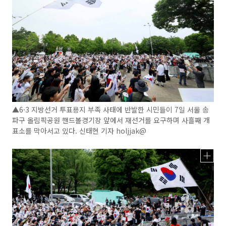
▲6·3 지방선거 투표용지 부족 사태에 반발한 시민들이 7일 서울 송
파구 올림픽공원 핸드볼경기장 앞에서 재선거를 요구하며 사흘째 개
표소를 막아서고 있다. 신태현 기자 holjjak@