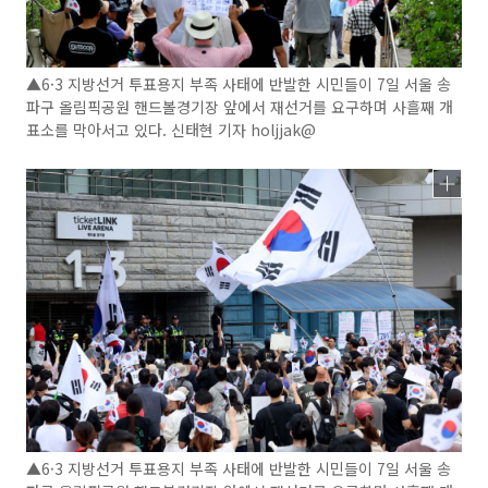
▲6·3 지방선거 투표용지 부족 사태에 반발한 시민들이 7일 서울 송
파구 올림픽공원 핸드볼경기장 앞에서 재선거를 요구하며 사흘째 개
표소를 막아서고 있다. 신태현 기자 holjjak@
▲6·3 지방선거 투표용지 부족 사태에 반발한 시민들이 7일 서울 송