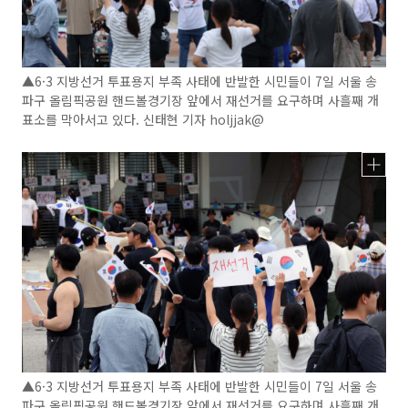
▲6·3 지방선거 투표용지 부족 사태에 반발한 시민들이 7일 서울 송
파구 올림픽공원 핸드볼경기장 앞에서 재선거를 요구하며 사흘째 개
표소를 막아서고 있다. 신태현 기자 holjjak@
▲6·3 지방선거 투표용지 부족 사태에 반발한 시민들이 7일 서울 송
파구 올림픽공원 핸드볼경기장 앞에서 재선거를 요구하며 사흘째 개