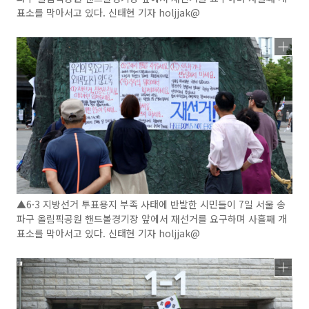
표소를 막아서고 있다. 신태현 기자 holjjak@
▲6·3 지방선거 투표용지 부족 사태에 반발한 시민들이 7일 서울 송
파구 올림픽공원 핸드볼경기장 앞에서 재선거를 요구하며 사흘째 개
표소를 막아서고 있다. 신태현 기자 holjjak@