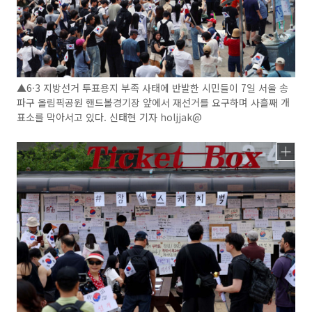
▲6·3 지방선거 투표용지 부족 사태에 반발한 시민들이 7일 서울 송
파구 올림픽공원 핸드볼경기장 앞에서 재선거를 요구하며 사흘째 개
표소를 막아서고 있다. 신태현 기자 holjjak@