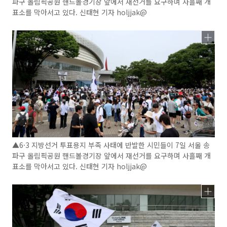
파구 올림픽공원 핸드볼경기장 앞에서 재선거를 요구하며 사흘째 개
표소를 막아서고 있다. 신태현 기자 holjjak@
▲6·3 지방선거 투표용지 부족 사태에 반발한 시민들이 7일 서울 송
파구 올림픽공원 핸드볼경기장 앞에서 재선거를 요구하며 사흘째 개
표소를 막아서고 있다. 신태현 기자 holjjak@