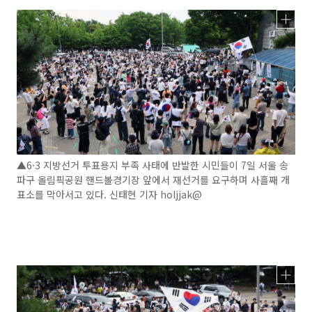
▲6·3 지방선거 투표용지 부족 사태에 반발한 시민들이 7일 서울 송
파구 올림픽공원 핸드볼경기장 앞에서 재선거를 요구하며 사흘째 개
표소를 막아서고 있다. 신태현 기자 holjjak@