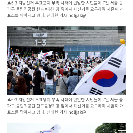
▲6·3 지방선거 투표용지 부족 사태에 반발한 시민들이 7일 서울 송
파구 올림픽공원 핸드볼경기장 앞에서 재선거를 요구하며 사흘째 개
표소를 막아서고 있다. 신태현 기자 holjjak@
▲6·3 지방선거 투표용지 부족 사태에 반발한 시민들이 7일 서울 송
파구 올림픽공원 핸드볼경기장 앞에서 재선거를 요구하며 사흘째 개
표소를 막아서고 있다. 신태현 기자 holjjak@