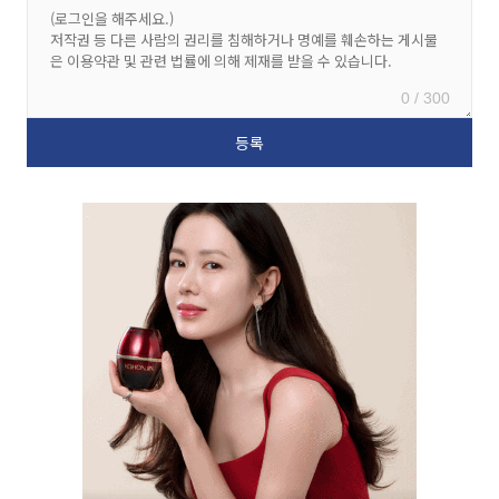
0 / 300