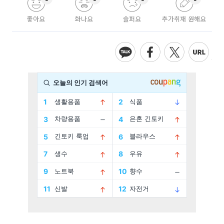
좋아요
화나요
슬퍼요
추가취재 원해요