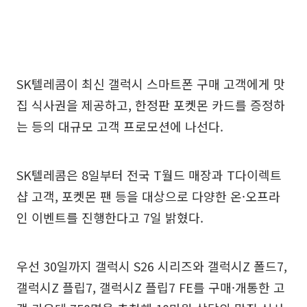
SK텔레콤이 최신 갤럭시 스마트폰 구매 고객에게 맛
집 식사권을 제공하고, 한정판 포켓몬 카드를 증정하
는 등의 대규모 고객 프로모션에 나선다.
SK텔레콤은 8일부터 전국 T월드 매장과 T다이렉트
샵 고객, 포켓몬 팬 등을 대상으로 다양한 온·오프라
인 이벤트를 진행한다고 7일 밝혔다.
우선 30일까지 갤럭시 S26 시리즈와 갤럭시Z 폴드7,
갤럭시Z 플립7, 갤럭시Z 플립7 FE를 구매·개통한 고