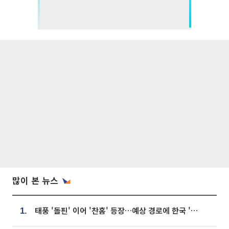
많이 본 뉴스
태풍 '돌핀' 이어 '찬홈' 등장…예상 경로에 한국 '한숨'
1.