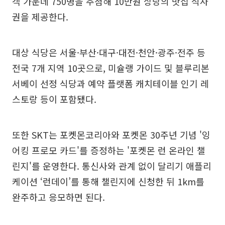
객 가운데 750명을 추첨해 10만원 상당의 맛집 식사
권을 제공한다.
대상 식당은 서울·부산·대구·대전·천안·광주·전주 등
전국 7개 지역 10곳으로, 미슐랭 가이드 및 블루리본
서베이 선정 식당과 예약 플랫폼 캐치테이블 인기 레
스토랑 등이 포함됐다.
또한 SKT는 포켓몬코리아와 포켓몬 30주년 기념 '잉
어킹 프로모 카드'를 증정하는 '포켓몬 런 온라인 챌
린지'를 운영한다. 통신사와 관계 없이 달리기 애플리
케이션 ‘런데이’를 통해 챌린지에 신청한 뒤 1km를
완주하고 응모하면 된다.