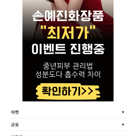
마켓
금융