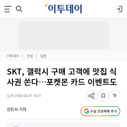
이투데이
산업
일반
SKT, 갤럭시 구매 고객에 맛집 식
사권 쏜다…포켓몬 카드 이벤트도
입력 2026-06-07 10:01
김민서 기자
구글 선호매체 추가