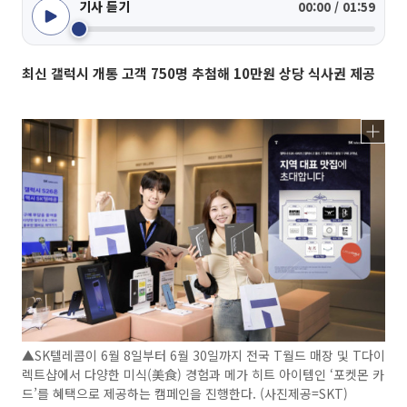
기사 듣기
00:00 / 01:59
최신 갤럭시 개통 고객 750명 추첨해 10만원 상당 식사권 제공
▲SK텔레콤이 6월 8일부터 6월 30일까지 전국 T월드 매장 및 T다이
렉트샵에서 다양한 미식(美食) 경험과 메가 히트 아이템인 ‘포켓몬 카
드’를 혜택으로 제공하는 캠페인을 진행한다. (사진제공=SKT)