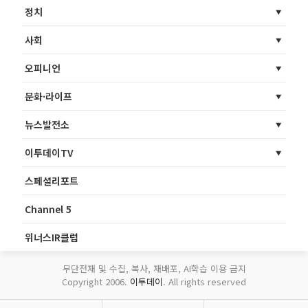
정치
사회
오피니언
문화·라이프
뉴스발전소
이투데이TV
스페셜리포트
Channel 5
위너스IR클럽
무단전재 및 수집, 복사, 재배포, AI학습 이용 금지
Copyright 2006.
이투데이
. All rights reserved