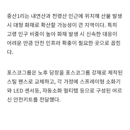
중산1리는 내연산과 천령산 인근에 위치해 산불 발생
시 대형 화재로 확산할 가능성이 큰 지역이다. 특히
고령 인구 비중이 높아 화재 발생 시 신속한 대응이
어려운 만큼 안전 인프라 확충이 필요한 곳으로 꼽힌
다.
포스코그룹은 노후 담장을 포스코그룹 강재로 제작된
스틸 펜스로 교체하고, 각 가정에 스프레이형 소화기
와 LED 센서등, 자동소화 멀티탭 등으로 구성된 어르
신 안전키트를 전달했다.