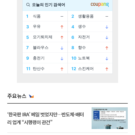
주요뉴스
‘한국판 IRA’ 베일 벗었지만…반도체·배터
리 업계 “시행령이 관건”