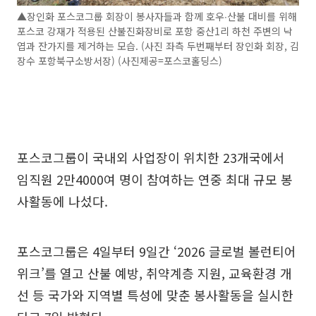
▲장인화 포스코그룹 회장이 봉사자들과 함께 호우∙산불 대비를 위해
포스코 강재가 적용된 산불진화장비로 포항 중산1리 하천 주변의 낙
엽과 잔가지를 제거하는 모습. (사진 좌측 두번째부터 장인화 회장, 김
장수 포항북구소방서장) (사진제공=포스코홀딩스)
포스코그룹이 국내외 사업장이 위치한 23개국에서
임직원 2만4000여 명이 참여하는 연중 최대 규모 봉
사활동에 나섰다.
포스코그룹은 4일부터 9일간 ‘2026 글로벌 볼런티어
위크’를 열고 산불 예방, 취약계층 지원, 교육환경 개
선 등 국가와 지역별 특성에 맞춘 봉사활동을 실시한