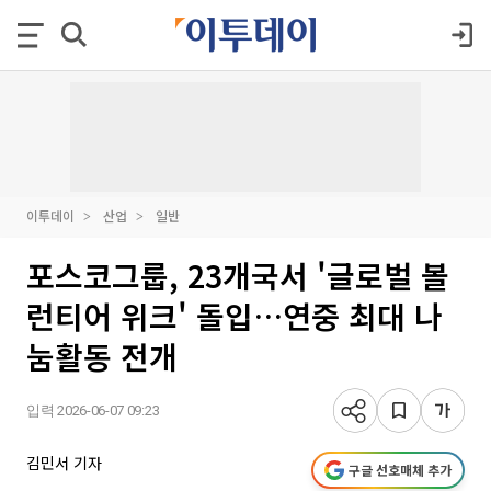
이투데이
산업
일반
포스코그룹, 23개국서 '글로벌 볼
런티어 위크' 돌입…연중 최대 나
눔활동 전개
입력 2026-06-07 09:23
김민서 기자
구글 선호매체 추가