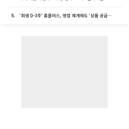
‘회생 D-3주’ 홈플러스, 영업 재개에도 ‘상품 공급망’ 복구가 생존 관건
5.