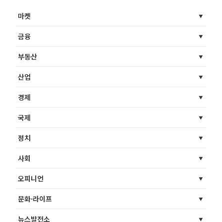
마켓
금융
부동산
산업
경제
국제
정치
사회
오피니언
문화·라이프
뉴스발전소