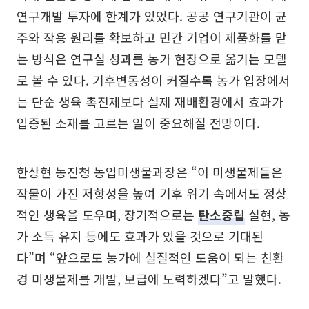
연구개발 투자에 한계가 있었다. 공공 연구기관이 균
주와 작용 원리를 확보하고 민간 기업이 제품화를 맡
는 방식은 연구실 성과를 농가 현장으로 옮기는 모델
로 볼 수 있다. 기후변동성이 커질수록 농가 입장에서
는 단순 생육 촉진제보다 실제 재배환경에서 효과가
입증된 소재를 고르는 일이 중요해질 전망이다.
한상현 농진청 농업미생물과장은 “이 미생물제들은
작물이 가진 저항성을 높여 기후 위기 속에서도 정상
적인 생육을 도우며, 장기적으로는
탄소중립
실현, 농
가 소득 유지 등에도 효과가 있을 것으로 기대된
다”며 “앞으로도 농가에 실질적인 도움이 되는 친환
경 미생물제를 개발, 보급에 노력하겠다”고 말했다.