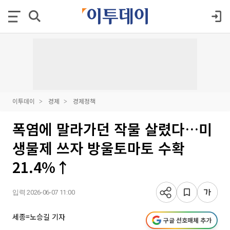
이투데이
경제
경제정책
폭염에 말라가던 작물 살렸다…미
생물제 쓰자 방울토마토 수확
21.4%↑
입력 2026-06-07 11:00
세종=노승길 기자
구글 선호매체 추가