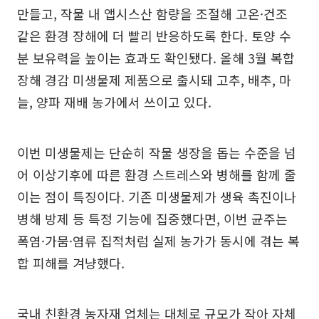
만들고, 작물 내 앱시스산 함량을 조절해 고온·건조
같은 환경 장해에 더 빨리 반응하도록 한다. 토양 수
분 보유력을 높이는 효과도 확인됐다. 올해 3월 복합
장해 경감 미생물제 제품으로 출시돼 고추, 배추, 마
늘, 양파 재배 농가에서 쓰이고 있다.
이번 미생물제는 단순히 작물 생장을 돕는 수준을 넘
어 이상기후에 따른 환경 스트레스와 병해를 함께 줄
이는 점이 특징이다. 기존 미생물제가 생육 촉진이나
병해 방제 등 특정 기능에 집중했다면, 이번 균주는
폭염·가뭄·염류 집적처럼 실제 농가가 동시에 겪는 복
합 피해를 겨냥했다.
국내 친환경 농자재 업체는 대체로 규모가 작아 자체