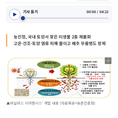
기사 듣기
00:00 / 04:23
농진청, 국내 토양서 찾은 미생물 2종 제품화
고온·건조·토양 염류 피해 줄이고 배추 무름병도 방제
▲바실러스 시아멘시스’ 개발 내용 (자료제공=농촌진흥청)