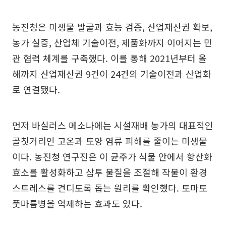
농진청은 미생물 발굴과 효능 검증, 산업재산권 확보,
농가 실증, 산업체 기술이전, 제품화까지 이어지는 민
관 협력 체계를 구축했다. 이를 통해 2021년부터 올
해까지 산업재산권 9건이 24건의 기술이전과 산업화
로 연결됐다.
먼저 바실러스 메소나에는 시설재배 농가의 대표적인
골칫거리인 고온과 토양 염류 피해를 줄이는 미생물
이다. 농진청 연구진은 이 균주가 식물 안에서 항산화
효소를 활성화하고 삼투 물질을 조절해 작물이 환경
스트레스를 견디도록 돕는 원리를 확인했다. 토마토
풋마름병을 억제하는 효과도 있다.