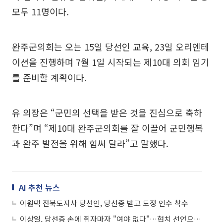
모두 11명이다.
완주군의회는 오는 15일 당선인 교육, 23일 오리엔테
이션을 진행하며 7월 1일 시작되는 제10대 의회 임기
를 준비할 계획이다.
유 의장은 “군민의 선택을 받은 것을 진심으로 축하
한다”며 “제10대 완주군의회를 잘 이끌어 군민행복
과 완주 발전을 위해 힘써 달라”고 말했다.
AI 추천 뉴스
이원택 전북도지사 당선인, 당선증 받고 도정 인수 착수
이상일, 당선증 손에 쥐자마자 "여야 없다"…협치 선언으로 민선 9기 포문