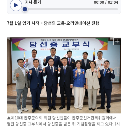
기사 듣기
00:00 / 01:04
7월 1일 임기 시작…당선인 교육·오리엔테이션 진행
▲제10대 완주군의회 의원 당선인들이 완주군선거관리위원회에서
열린 당선증 교부식에서 당선증을 받은 뒤 기념촬영을 하고 있다. (사