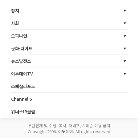
정치
사회
오피니언
문화·라이프
뉴스발전소
이투데이TV
스페셜리포트
Channel 5
위너스IR클럽
무단전재 및 수집, 복사, 재배포, AI학습 이용 금지
Copyright 2006.
이투데이
. All rights reserved