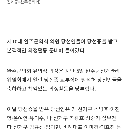
진제공=완주군의회)
제10대 완주군의회 의원 당선인들이 당선증을 받고
본격적인 의정활동 준비에 들어갔다.
완주군의회 유의식 의장은 지난 5일 완주군선거관리
위원회에서 열린 당선증 교부식에 참석해 당선인들을
축하하고 책임있는 의정활동을 당부했다.
이날 당선증을 받은 당선인은 가 선거구 소병호·이진
영·윤여연·유이수, 나 선거구 최광호·성중기·심부건,
다 선거구 김규성·임귀현, 비례대표 이미경·이효진 등