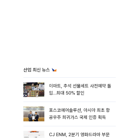
산업 최신 뉴스
이마트, 추석 선물세트 사전예약 돌
입…최대 50% 할인
포스코에어솔루션, 아시아 최초 항
공우주 희귀가스 국제 인증 획득
CJ ENM, 2분기 영화드라마 부문