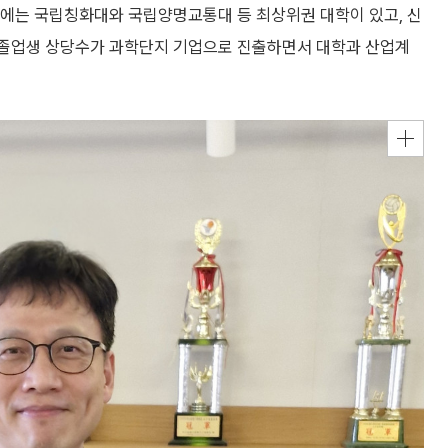
에는 국립칭화대와 국립양명교통대 등 최상위권 대학이 있고, 신
“졸업생 상당수가 과학단지 기업으로 진출하면서 대학과 산업계