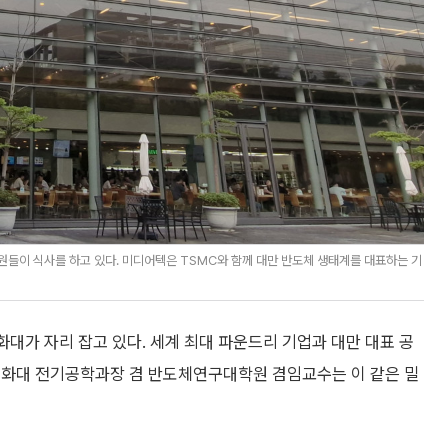
원들이 식사를 하고 있다. 미디어텍은 TSMC와 함께 대만 반도체 생태계를 대표하는 기
대가 자리 잡고 있다. 세계 최대 파운드리 기업과 대만 대표 공
칭화대 전기공학과장 겸 반도체연구대학원 겸임교수는 이 같은 밀