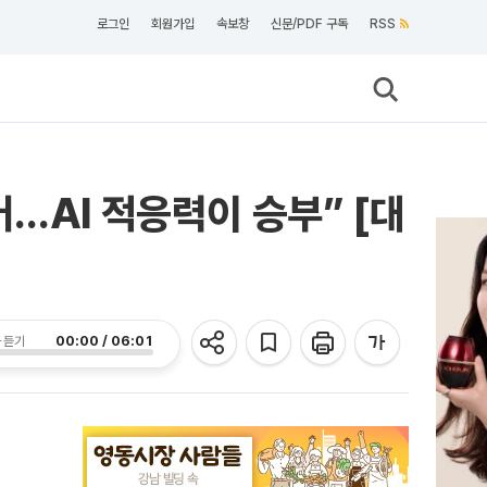
로그인
회원가입
속보창
신문/PDF 구독
RSS
…AI 적응력이 승부” [대
00:00 / 06:01
 듣기