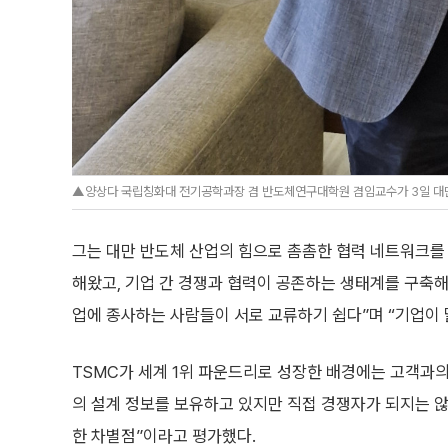
▲양상다 국립칭화대 전기공학과장 겸 반도체연구대학원 겸임교수가 3일 대만
그는 대만 반도체 산업의 힘으로 촘촘한 협력 네트워크를 
해왔고, 기업 간 경쟁과 협력이 공존하는 생태계를 구축해
업에 종사하는 사람들이 서로 교류하기 쉽다”며 “기업이
TSMC가 세계 1위 파운드리로 성장한 배경에는 고객과의
의 설계 정보를 보유하고 있지만 직접 경쟁자가 되지는 않
한 차별점”이라고 평가했다.