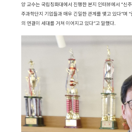
양 교수는 국립칭화대에서 진행한 본지 인터뷰에서 “신주
주과학단지 기업들과 매우 긴밀한 관계를 맺고 있다”며 
의 연결이 세대를 거쳐 이어지고 있다”고 말했다.