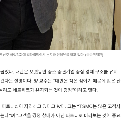
 신주 국립칭화대 델타빌딩에서 본지와 인터뷰를 하고 있다. (공동취재단)
꼽았다. 대만은 오랫동안 중소·중견기업 중심 경제 구조를 유지
왔다는 설명이다. 양 교수는 “대만은 작은 섬이기 때문에 같은 산
 달라도 네트워크가 유지되는 것이 강점”이라고 했다.
 파트너십이 자리하고 있다고 봤다. 그는 “TSMC는 많은 고객사
는다”며 “고객을 경쟁 상대가 아닌 파트너로 바라보는 것이 중요