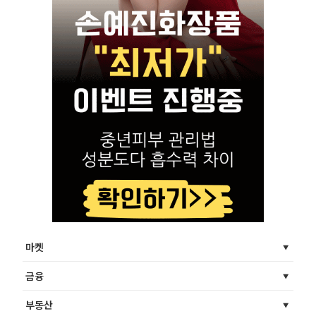
마켓
금융
부동산