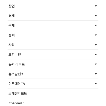
산업
경제
국제
정치
사회
오피니언
문화·라이프
뉴스발전소
이투데이TV
스페셜리포트
Channel 5