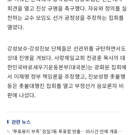
회견을 열고 진상 규명을 촉구했다. 자유와 정의를 실
천하는 교수 모임도 선거 공정성을 주장하는 집회를
열었다.
강성보수·강성진보 단체들은 선관위를 규탄하면서도
상대 진영을 겨눴다. 사랑제일교회 전광훈 목사의 대
한민국바로세우기운동본부(대국본)는 광화문 집회에
서 이재명 정부 책임론을 주장했고, 진보성향 촛불행
동은 촛불대행진 집회를 열고 부정선거 음모론자 비
판에 나섰다.
관련 뉴스
‘투표용지 부족’ 잠실7동 투표함 반출…35시간 만에 개표 재개