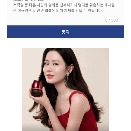
0 / 300