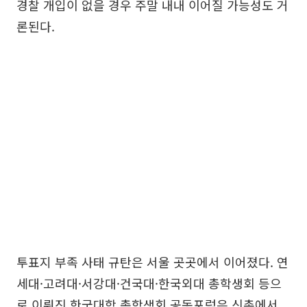
경찰 개입이 없을 경우 주말 내내 이어질 가능성도 거
론된다.
투표지 부족 사태 규탄은 서울 곳곳에서 이어졌다. 연
세대·고려대·서강대·건국대·한국외대 총학생회 등으
로 이뤄진 한국대학 총학생회 공동포럼은 신촌에서