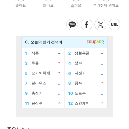
좋아요
화나요
슬퍼요
추가취재 원해요