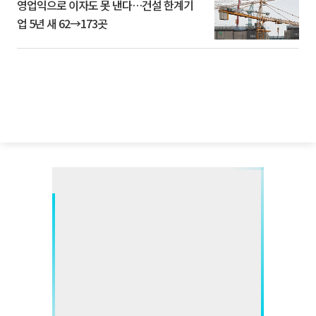
영업익으로 이자도 못 낸다…건설 한계기
업 5년 새 62→173곳