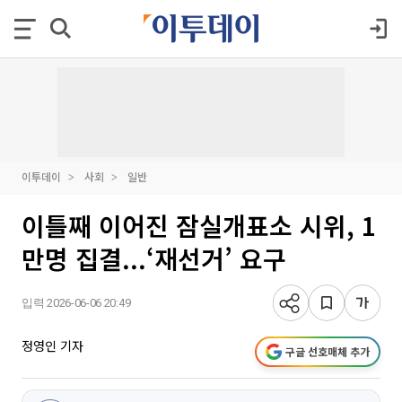
이투데이
사회
일반
이틀째 이어진 잠실개표소 시위, 1
만명 집결...‘재선거’ 요구
입력 2026-06-06 20:49
정영인 기자
구글 선호매체 추가