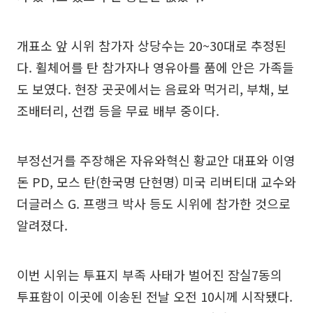
개표소 앞 시위 참가자 상당수는 20~30대로 추정된
다. 휠체어를 탄 참가자나 영유아를 품에 안은 가족들
도 보였다. 현장 곳곳에서는 음료와 먹거리, 부채, 보
조배터리, 선캡 등을 무료 배부 중이다.
부정선거를 주장해온 자유와혁신 황교안 대표와 이영
돈 PD, 모스 탄(한국명 단현명) 미국 리버티대 교수와
더글러스 G. 프랭크 박사 등도 시위에 참가한 것으로
알려졌다.
이번 시위는 투표지 부족 사태가 벌어진 잠실7동의
투표함이 이곳에 이송된 전날 오전 10시께 시작됐다.