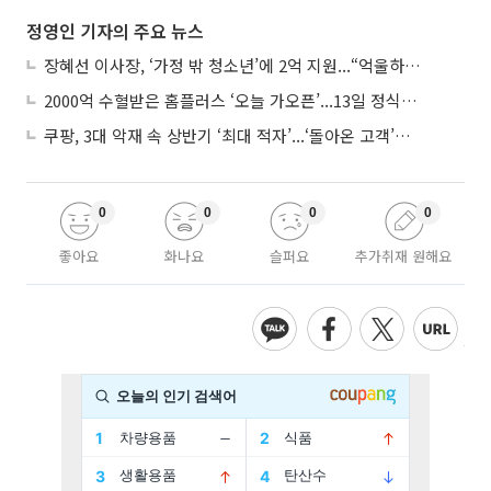
정영인 기자의 주요 뉴스
장혜선 이사장, ‘가정 밖 청소년’에 2억 지원...“억울하고 아파도 단단해지길”
2000억 수혈받은 홈플러스 ‘오늘 가오픈’...13일 정식 개장 시험대
쿠팡, 3대 악재 속 상반기 ‘최대 적자’...‘돌아온 고객’에 수익성 반등 주목
0
0
0
0
좋아요
화나요
슬퍼요
추가취재 원해요