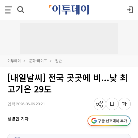
이투데이
문화·라이프
일반
[내일날씨] 전국 곳곳에 비...낮 최
고기온 29도
입력 2026-06-06 20:21
정영인 기자
구글 선호매체 추가