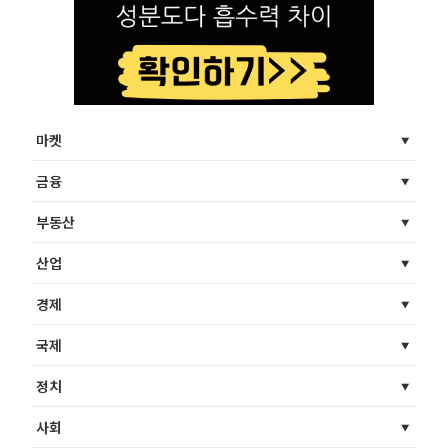
마켓
금융
부동산
산업
경제
국제
정치
사회