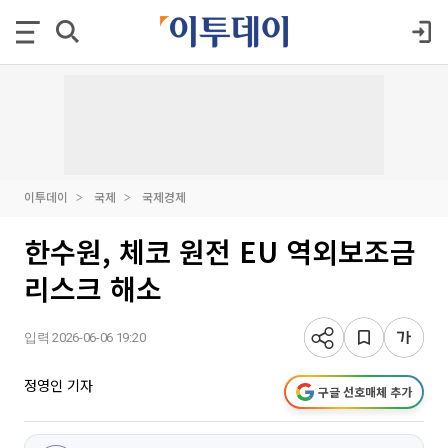
이투데이
국제
국제경제
한수원, 체코 원전 EU 역외보조금
리스크 해소
입력 2026-06-06 19:20
정영인 기자
구글 선호매체 추가