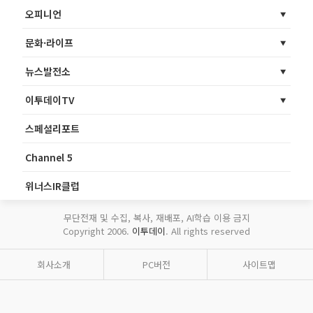
오피니언
문화·라이프
뉴스발전소
이투데이TV
스페셜리포트
Channel 5
위너스IR클럽
무단전재 및 수집, 복사, 재배포, AI학습 이용 금지
Copyright 2006.
이투데이
. All rights reserved
회사소개
PC버전
사이트맵