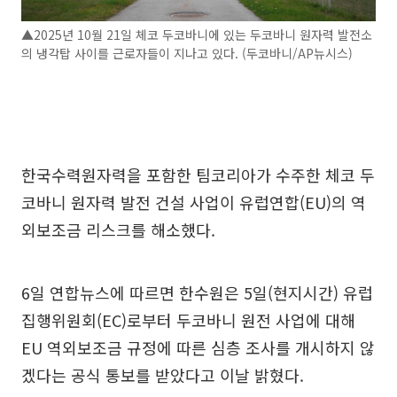
▲2025년 10월 21일 체코 두코바니에 있는 두코바니 원자력 발전소
의 냉각탑 사이를 근로자들이 지나고 있다. (두코바니/AP뉴시스)
한국수력원자력을 포함한 팀코리아가 수주한 체코 두
코바니 원자력 발전 건설 사업이 유럽연합(EU)의 역
외보조금 리스크를 해소했다.
6일 연합뉴스에 따르면 한수원은 5일(현지시간) 유럽
집행위원회(EC)로부터 두코바니 원전 사업에 대해
EU 역외보조금 규정에 따른 심층 조사를 개시하지 않
겠다는 공식 통보를 받았다고 이날 밝혔다.