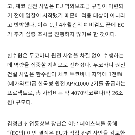
고, 체코 원전 사업은 EU 역외보조금 규정이 마련되
기 전에 입찰이 시작됐기 때문에 적용 대상이 아니라
고 반박했다. 이후 1년 4개월간의 예비검토 끝에 EC
가 추가 심층 조사를 진행하지 않기로 한 것이다.
한수원은 두코바니 원전 사업을 차질 없이 수행하는
데 역량을 집중할 계획으로 전해졌다. 두코바니 원전
건설 사업은 한수원이 체코 두코바니 지역에 1천㎿
(메가와트)급 한국형 원전 APR1000 2기를 공급하는
프로젝트로, 총 사업비는 약 4070억코루나(약 26조
원) 규모다.
김정관 산업통상부 장관은 이날 페이스북을 통해
“(EC의) 이번 결정은 EU가 직접 관련 사안을 검토한