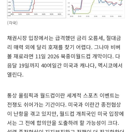
(각국)
채권시장 입장에서는 급격했던 금리 오름세, 절대금
리 매력 외에 달리 호재를 찾기 어렵다. 그나마 비벼
볼 재료라면 11일 2026 북중미월드컵 개막이다. 다
음달 19일까지 40여일간 미국과 캐나다, 멕시코에서
열린다.
통상 올림픽과 월드컵이란 세계적 스포츠 이벤트는
전쟁도 쉬어가는 기간이다. 미국과 이란간 종전협상
이 난항을 겪고 있지만, 월드컵 개최국인 미국 입장에
서는 그 전에 합의안을 도출하려 할 가능성이 크다.
설령 종전협상이 지지부진하고 전쟁이 더 장기화하더