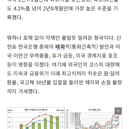
도 4.2%를 넘어 2년8개월만에 가장 높은 수준을 기
록했다.
뭐하나 호재 없이 악재만 물밀듯 밀려온 형국이다. 신
현송 한국은행 총재의
매파
적(통화긴축적) 발언과 미
국·이란간 무력충돌, 유가 급등, 미국 경제지표 호조
등이 영향을 미쳤다. 여기에 외국인의 코스피 대량매
도 지속과 금융위기 이래 최고치까지 치솟은 원·달러
환율, 국고채 30년물 입찰을 둘러싼 헤지와 손절 물량
까지 가세했다.