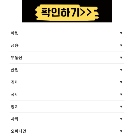
마켓
금융
부동산
산업
경제
국제
정치
사회
오피니언