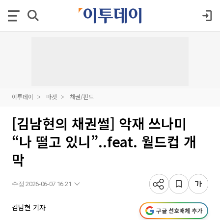
이투데이
마켓
채권/펀드
[김남현의 채권썰] 악재 쓰나미
“나 떨고 있니”..feat. 월드컵 개
막
수정 2026-06-07 16:21
김남현 기자
구글 선호매체 추가