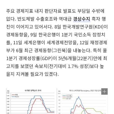
주요 경제지표 내지 판단자료 발표도 부담일 수밖에
없다. 반도체발 수출호조와 역대급
경상수지
흑자 행
진이 이어지고 있어서다. 8일 한국개발연구원(KDI)이
경제동향을, 9일 한국은행이 1분기 국민소득 잠정치
를, 11일 세계은행이 세계경제전망을, 12일 재정경제
부가 6월 최근 경제동향(그린북)을 내놓는다. 특히 올
1분기 경제성장률(GDP)이 5년6개월(22분기)만에 최
고치를 보였던 속보치(전기대비 1.7% 성장)보다 높
을지 지켜볼 필요가 있겠다.