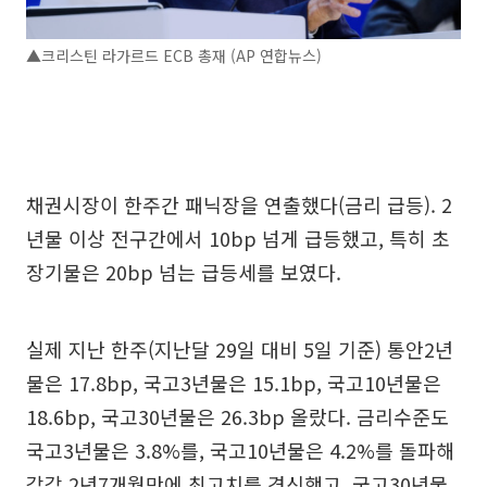
▲크리스틴 라가르드 ECB 총재 (AP 연합뉴스)
채권시장이 한주간 패닉장을 연출했다(금리 급등). 2
년물 이상 전구간에서 10bp 넘게 급등했고, 특히 초
장기물은 20bp 넘는 급등세를 보였다.
실제 지난 한주(지난달 29일 대비 5일 기준) 통안2년
물은 17.8bp, 국고3년물은 15.1bp, 국고10년물은
18.6bp, 국고30년물은 26.3bp 올랐다. 금리수준도
국고3년물은 3.8%를, 국고10년물은 4.2%를 돌파해
각각 2년7개월만에 최고치를 경신했고, 국고30년물