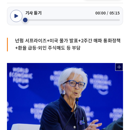
기사 듣기
00:00 / 05:15
넌펌 서프라이즈+미국 물가 발표+2주간 매파 통화정책
+환율 급등·외인 주식매도 등 부담