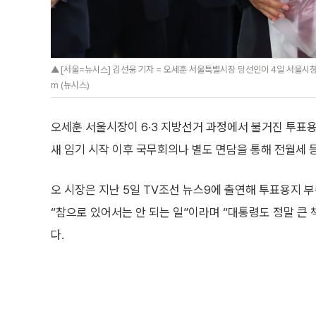
▲[서울=뉴시스] 김선웅 기자 = 오세훈 서울특별시장 당선인이 4일 서울시청에서 
m (뉴시스)
오세훈 서울시장이 6·3 지방선거 과정에서 불거진 투표
새 임기 시작 이후 국무회의나 별도 면담을 통해 전월세 
오 시장은 지난 5일 TV조선 뉴스9에 출연해 투표용지 
“참으로 있어서는 안 되는 일”이라며 “대통령도 정말 큰
다.