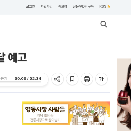
로그인
회원가입
속보창
신문/PDF 구독
RSS
달 예고
00:00 / 02:34
 듣기