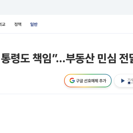
외교
정책
일반
대통령도 책임”…부동산 민심 전
기사
구글 선호매체 추가