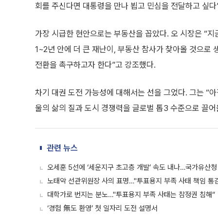
회를 주신다면 대통령을 만나 뵙고 민심을 전달하고 싶다”
가장 시급한 현안으로는 부동산을 꼽았다. 오 시장은 “지
1~2년 안에 더 큰 재난이, 부동산 참사가 찾아올 것으로
전환을 촉구하고자 한다”고 강조했다.
차기 대권 도전 가능성에 대해서는 선을 그었다. 그는 “
울의 삶의 질과 도시 경쟁력을 글로벌 톱3 수준으로 끌어
관련 뉴스
오세훈 5선에 ‘세운지구 초고층 개발’ 속도 내나…국가유산청
노태악 선관위원장 사의 표명…"투표용지 부족 사태 책임 통
대학가로 번지는 분노…"투표용지 부족 사태는 참정권 침해“
‘경험 無도 환영’ 첫 일자리 도전 설명서