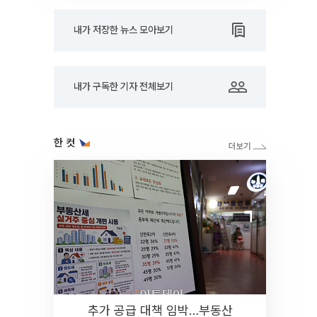
내가 저장한 뉴스 모아보기
내가 구독한 기자 전체보기
한 컷
추가 공급 대책 임박…부동산