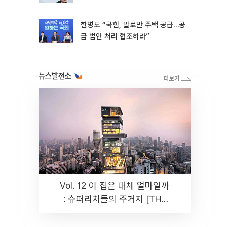
한병도 “국힘, 말로만 주택 공급…공
급 법안 처리 협조하라”
뉴스발전소
Vol. 12 이 집은 대체 얼마일까
: 슈퍼리치들의 주거지 [THE
RARE]