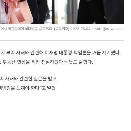
직원들에게 꽃다발을 받고 있다. (공동취재) 2026.06.04. photo@newsis.co
용지 부족 사태와 관련해 이재명 대통령 책임론을 거듭 제기했다.
등 부동산 민심을 직접 전달하겠다는 뜻도 밝혔다.
부족 사태와 관련한 질문을 받고
 책임감을 느껴야 한다”고 말했